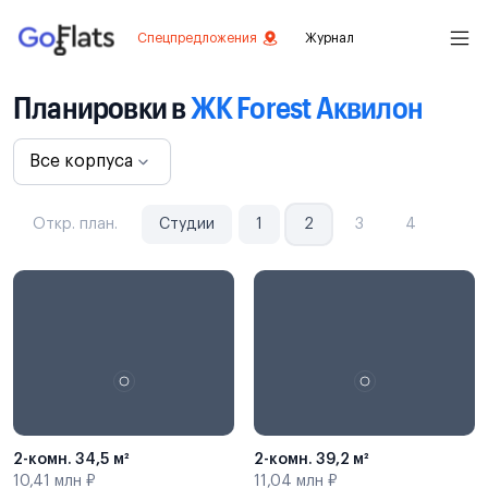
Спецпредложения
Журнал
Планировки в
ЖК Forest Аквилон
Все корпуса
Откр. план.
Студии
1
2
3
4
2-комн. 34,5 м²
2-комн. 39,2 м²
10,41 млн ₽
11,04 млн ₽