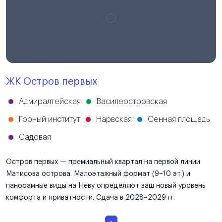
ЖК Остров первых
Адмиралтейская
Василеостровская
Горный институт
Нарвская
Сенная площадь
Садовая
Остров первых — премиальный квартал на первой линии
Матисова острова. Малоэтажный формат (9–10 эт.) и
панорамные виды на Неву определяют ваш новый уровень
комфорта и приватности. Сдача в 2028–2029 гг.