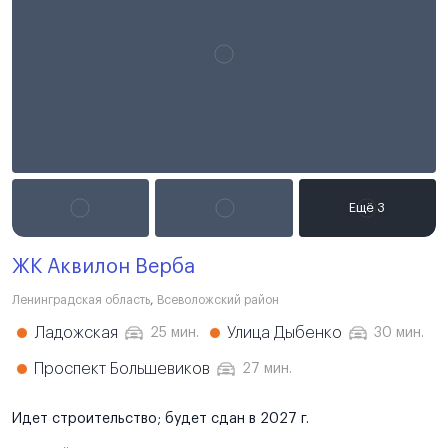
ЖК Аквилон Верба
Ленинградская область
,
Всеволожский район
Ладожская
Улица Дыбенко
25 мин.
30 мин.
Проспект Большевиков
27 мин.
Идет строительство; будет сдан в 2027 г.