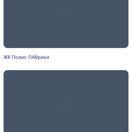
ЖК Полис ЛАВрики