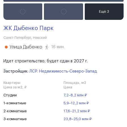
ЖК Дыбенко Парк
Санкт-Петербург
,
Невский
Улица Дыбенко
16 мин.
Идет строительство; будет сдан в 2027 г.
Застройщик:
ЛСР. Недвижимость-Северо-Запад
Квартиры
Площадь, м2
Цена за м2, ₽
Цена
Студии
7,2–8,2 млн ₽
1-комнатные
5,9–12,2 млн ₽
2-комнатные
17,6–21,2 млн ₽
3-комнатные
23,8–25,0 млн ₽