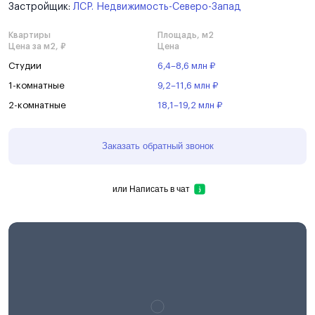
Застройщик:
ЛСР. Недвижимость-Северо-Запад
Квартиры
Площадь, м2
Цена за м2, ₽
Цена
Студии
6,4–8,6 млн ₽
1-комнатные
9,2–11,6 млн ₽
2-комнатные
18,1–19,2 млн ₽
Заказать обратный звонок
или
Написать в чат