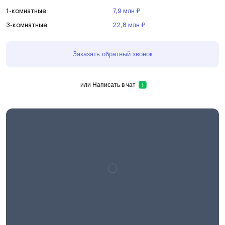
1-комнатные
7,9 млн ₽
3-комнатные
22,8 млн ₽
Заказать обратный звонок
или
Написать в чат