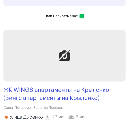
или
Написать в чат
ЖК WINGS апартаменты на Крыленко
(Вингс апартаменты на Крыленко)
Санкт-Петербург
,
Весёлый Посёлок
Улица Дыбенко
27 мин.
6 мин.