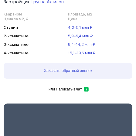
Застройщик:
Группа Аквилон
Квартиры
Площадь, м2
Цена за м2, ₽
Цена
Студии
4,2–5,1 млн ₽
2-комнатные
5,9–9,4 млн ₽
3-комнатные
8,4–14,2 млн ₽
4-комнатные
15,1–19,6 млн ₽
Заказать обратный звонок
или
Написать в чат