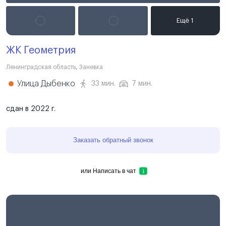
ЖК Геометрия
Ленинградская область
,
Заневка
Улица Дыбенко
33 мин.
7 мин.
сдан в 2022 г.
Заказать обратный звонок
или
Написать в чат