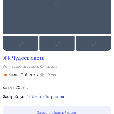
ЖК Чудеса света
Ленинградская область
,
Колтушское
Улица Дыбенко
19 мин.
сдан в 2023 г.
Застройщик:
ГК Унисто Петросталь
Заказать обратный звонок