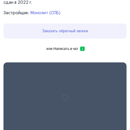
сдан в 2022 г.
Застройщик:
Монолит (СПБ)
Заказать обратный звонок
или
Написать в чат