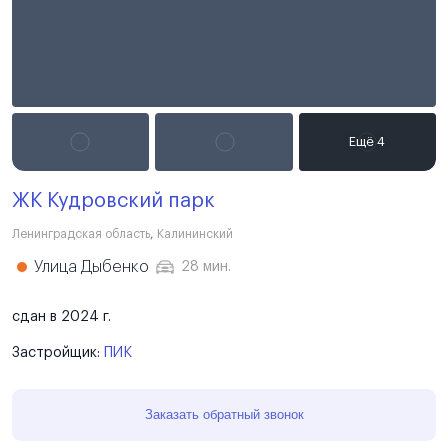
ЖК Кудровский парк
Ленинградская область
,
Калининский
Улица Дыбенко
28 мин.
сдан в 2024 г.
Застройщик:
ПИК
Заказать обратный звонок