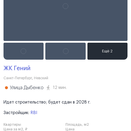
ЖК Гений
Санкт-Петербург
,
Невский
Улица Дыбенко
12 мин.
Идет строительство; будет сдан в 2028 г.
Застройщик:
RBI
Квартиры
Площадь, м2
Цена за м2, ₽
Цена