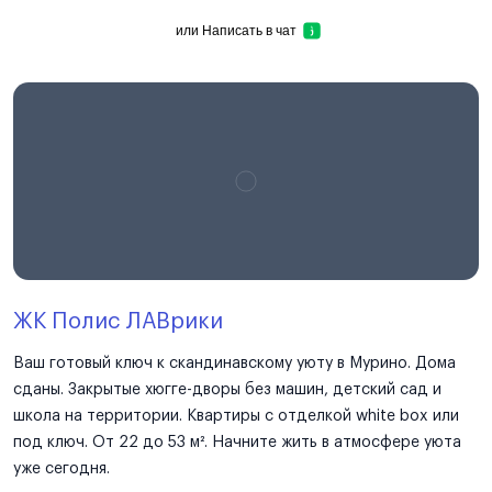
или
Написать в чат
ЖК Полис ЛАВрики
Ваш готовый ключ к скандинавскому уюту в Мурино. Дома
сданы. Закрытые хюгге-дворы без машин, детский сад и
школа на территории. Квартиры с отделкой white box или
под ключ. От 22 до 53 м². Начните жить в атмосфере уюта
уже сегодня.