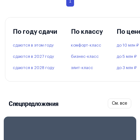
1
По году сдачи
По классу
По цен
сдаются в этом году
комфорт-класс
до 10 млн ₽
сдаются в 2027 году
бизнес-класс
до 5 млн ₽
сдаются в 2028 году
элит-класс
до 3 млн ₽
Спецпредложения
См. все