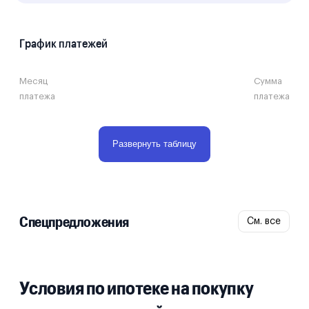
График платежей
Месяц
Сумма
платежа
платежа
Развернуть таблицу
Спецпредложения
См. все
Условия по ипотеке на покупку