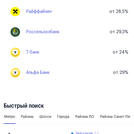
Райффайзен
от 28,5%
Россельхозбанк
от 29,3%
Т-банк
от 24%
Альфа Банк
от 29%
Быстрый поиск
Метро
Районы
Шоссе
Города
Районы ЛО
Районы Санкт-Пете
Звёздная
23