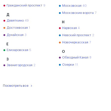
Гражданский проспект
9
Московская
40
Московские ворота
7
Д
Девяткино
49
Н
Достоевская
1
Нарвская
4
Дунайская
3
Невский проспект
2
Новочеркасская
7
Е
Елизаровская
5
О
Обводный Канал
8
З
Озерки
11
Звенигородская
2
Посмотреть все