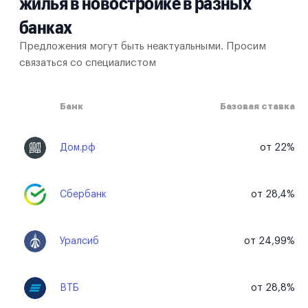
жилья в новостройке в разных
банках
Предложения могут быть неактуальными. Просим
связаться со специалистом
Банк
Базовая ставка
Дом.рф
от 22%
Сбербанк
от 28,4%
Уралсиб
от 24,99%
ВТБ
от 28,8%