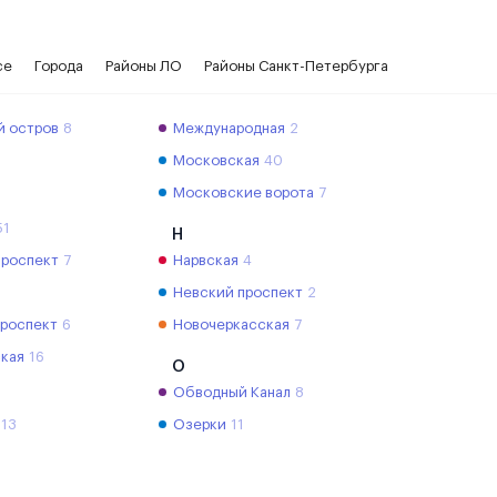
се
Города
Районы ЛО
Районы Санкт-Петербурга
й остров
8
Международная
2
Московская
40
Московские ворота
7
51
Н
проспект
7
Нарвская
4
Невский проспект
2
проспект
6
Новочеркасская
7
кая
16
О
Обводный Канал
8
13
Озерки
11