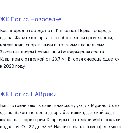
ЖК Полис Новоселье
Ваш «город в городе» от ГК «Полис». Первая очередь
сдана. Живите в квартале с собственным променадом,
магазинами, спортивными и детскими площадками.
Закрытые дворы без машин и безбарьерная среда.
Квартиры с отделкой от 23,7 м². Вторая очередь сдается
в 2028 году.
ЖК Полис ЛАВрики
Ваш готовый ключ к скандинавскому уюту в Мурино. Дома
сданы. Закрытые хюгге-дворы без машин, детский сад и
школа на территории. Квартиры с отделкой white box или
под ключ. От 22 до 53 м². Начните жить в атмосфере уюта