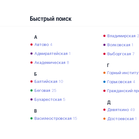
Быстрый поиск
Владимирская
А
Автово
4
Волковская
1
Адмиралтейская
1
Выборгская
7
Академическая
8
Г
Горный институ
Б
Балтийская
10
Горьковская
4
Беговая
25
Гражданский пр
Бухарестская
5
Д
Девяткино
49
В
Василеостровская
15
Достоевская
1