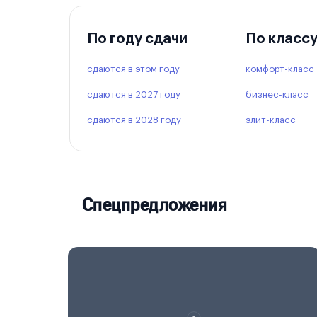
По году сдачи
По класс
сдаются в этом году
комфорт-класс
сдаются в 2027 году
бизнес-класс
сдаются в 2028 году
элит-класс
Спецпредложения