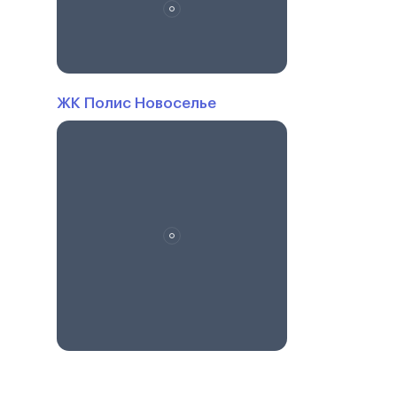
ЖК Полис Новоселье