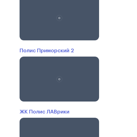
Полис Приморский 2
ЖК Полис ЛАВрики