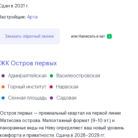
Сдан в 2021 г.
Застройщик:
Арта
Заказать обратный звонок
или
Написать в чат
ЖК Остров первых
Адмиралтейская
Василеостровская
Горный институт
Нарвская
Сенная площадь
Садовая
Остров первых — премиальный квартал на первой линии
Матисова острова. Малоэтажный формат (9–10 эт.) и
панорамные виды на Неву определяют ваш новый уровень
комфорта и приватности. Сдача в 2028–2029 гг.