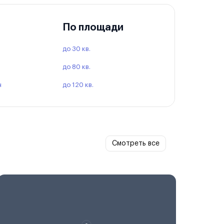
По площади
до 30 кв.
до 80 кв.
ч
до 120 кв.
Смотреть все