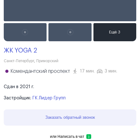
ЖК YOGA 2
Санкт-Петербург
,
Приморский
Комендантский проспект
17 мин.
3 мин.
Сдан в 2021 г.
Застройщик:
ГК Лидер Групп
Заказать обратный звонок
или
Написать в чат