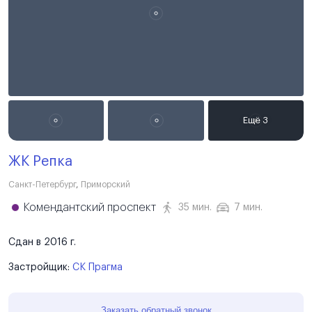
ЖК Репка
Санкт-Петербург
,
Приморский
Комендантский проспект
35 мин.
7 мин.
Сдан в 2016 г.
Застройщик:
СК Прагма
Заказать обратный звонок