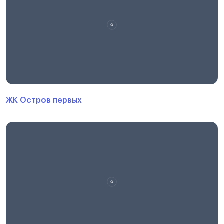
ЖК Остров первых