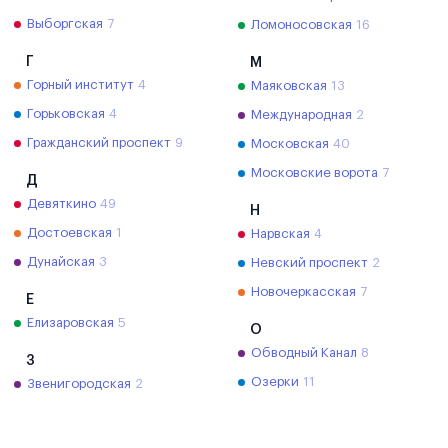
Выборгская
7
Ломоносовская
16
Г
М
Горный институт
4
Маяковская
13
Горьковская
4
Международная
2
Гражданский проспект
9
Московская
40
Московские ворота
7
Д
Девяткино
49
Н
Достоевская
1
Нарвская
4
Дунайская
3
Невский проспект
2
Новочеркасская
7
Е
Елизаровская
5
О
Обводный Канал
8
З
Озерки
11
Звенигородская
2