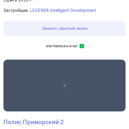
Сдан в 2020 г.
Застройщик:
LEGENDA Intelligent Development
Заказать обратный звонок
или
Написать в чат
Полис Приморский 2