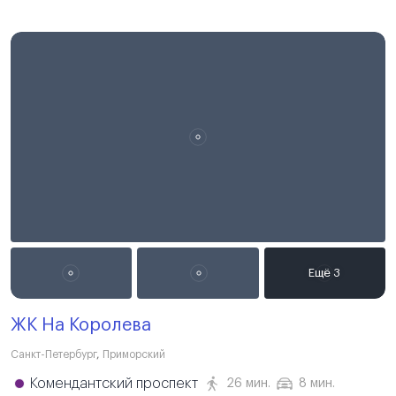
ЖК На Королева
Санкт-Петербург
,
Приморский
Комендантский проспект
26 мин.
8 мин.