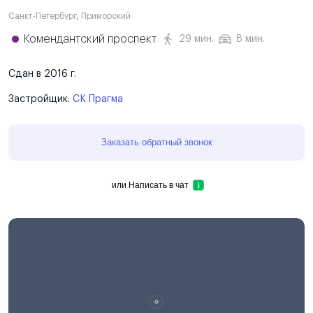
Санкт-Петербург
,
Приморский
Комендантский проспект
29 мин.
8 мин.
Сдан в 2016 г.
Застройщик:
СК Прагма
Заказать обратный звонок
или
Написать в чат