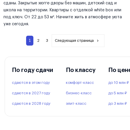
сданы. Закрытые хюгге-дворы без машин, детский сад и
школа на территории. Квартиры с отделкой white box или
под ключ. От 22 до 53 м². Начните жить в атмосфере уюта
уже сегодня.
1
2
3
Следующая страница
По году сдачи
По классу
По цен
сдаются в этом году
комфорт-класс
до 10 млн ₽
сдаются в 2027 году
бизнес-класс
до 5 млн ₽
сдаются в 2028 году
элит-класс
до 3 млн ₽