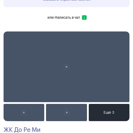
или
Написать в чат
ЖК До Ре Ми