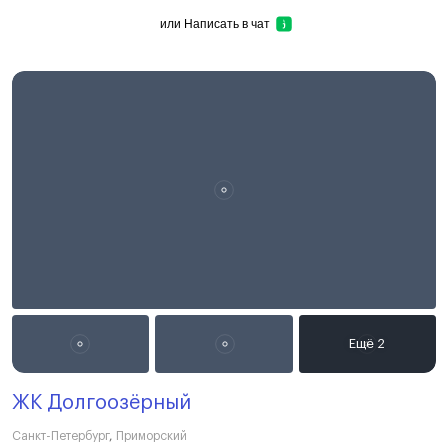
или
Написать в чат
ЖК Долгоозёрный
Санкт-Петербург
,
Приморский