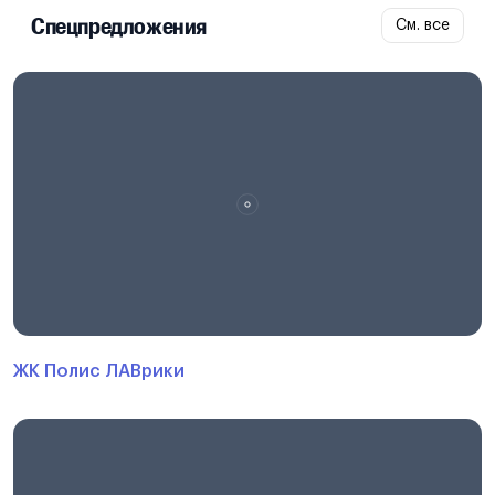
Спецпредложения
См. все
ЖК Полис ЛАВрики