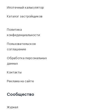
Ипотечный калькулятор
Каталог застройщиков
Политика
конфиденциальности
Пользовательское
соглашение
Обработка персональных
данных
Контакты
Реклама на сайте
Сообщество
Журнал