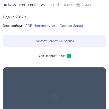
Комендантский проспект
14 мин.
3 мин.
Сдан в 2012 г.
Застройщик:
ЛСР. Недвижимость-Северо-Запад
Заказать обратный звонок
или
Написать в чат