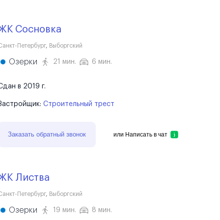
ЖК Сосновка
Санкт-Петербург
,
Выборгский
Озерки
21 мин.
6 мин.
Сдан в 2019 г.
Застройщик:
Строительный трест
Заказать обратный звонок
или
Написать в чат
ЖК Листва
Санкт-Петербург
,
Выборгский
Озерки
19 мин.
8 мин.