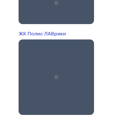
ЖК Полис ЛАВрики