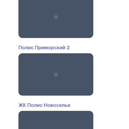
Полис Приморский 2
ЖК Полис Новоселье