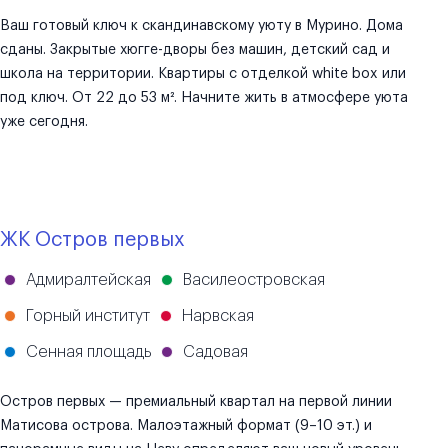
Ваш готовый ключ к скандинавскому уюту в Мурино. Дома
сданы. Закрытые хюгге-дворы без машин, детский сад и
школа на территории. Квартиры с отделкой white box или
под ключ. От 22 до 53 м². Начните жить в атмосфере уюта
уже сегодня.
ЖК Остров первых
Адмиралтейская
Василеостровская
Горный институт
Нарвская
Сенная площадь
Садовая
Остров первых — премиальный квартал на первой линии
Матисова острова. Малоэтажный формат (9–10 эт.) и