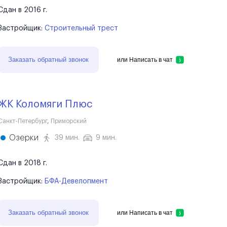
Сдан в 2016 г.
Застройщик:
Строительный трест
Заказать обратный звонок
или
Написать в чат
ЖК Коломяги Плюс
Санкт-Петербург
,
Приморский
Озерки
39 мин.
9 мин.
Сдан в 2018 г.
Застройщик:
БФА-Девелопмент
Заказать обратный звонок
или
Написать в чат