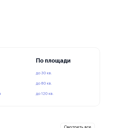
По площади
до 30 кв.
до 80 кв.
ч
до 120 кв.
Смотреть все