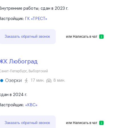
Внутренние работы; сдан в 2023 г.
Застройщик:
ГК «ТРЕСТ»
Заказать обратный звонок
или
Написать в чат
ЖК Любоград
Санкт-Петербург
,
Выборгский
Озерки
17 мин.
8 мин.
сдан в 2024 г.
Застройщик:
«КВС»
Заказать обратный звонок
или
Написать в чат