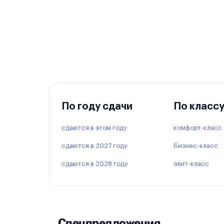
По году сдачи
По класс
сдаются в этом году
комфорт-класс
сдаются в 2027 году
бизнес-класс
сдаются в 2028 году
элит-класс
Спецпредложения