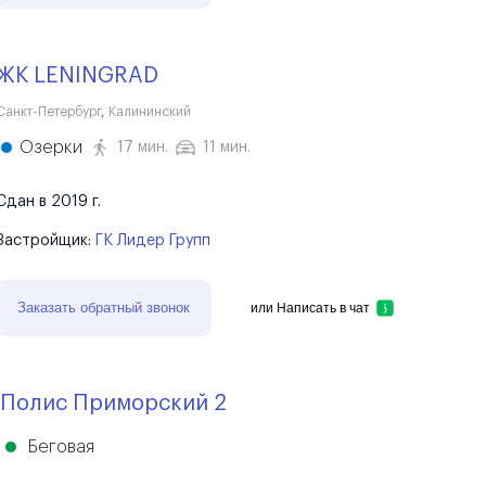
ЖК LENINGRAD
Санкт-Петербург
,
Калининский
Озерки
17 мин.
11 мин.
Сдан в 2019 г.
Застройщик:
ГК Лидер Групп
Заказать обратный звонок
или
Написать в чат
Полис Приморский 2
Беговая