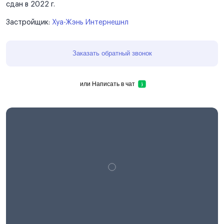
сдан в 2022 г.
Застройщик:
Хуа-Жэнь Интернешнл
Заказать обратный звонок
или
Написать в чат