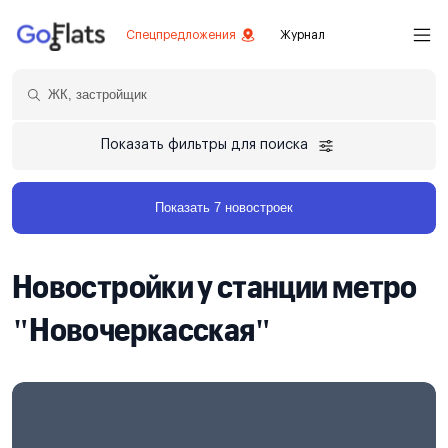
Спецпредложения
Журнал
Показать фильтры для поиска
Показать 7 новостроек
Новостройки у станции метро
"Новочеркасская"