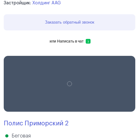
Застройщик:
Холдинг AAG
Заказать обратный звонок
или
Написать в чат
Полис Приморский 2
Беговая