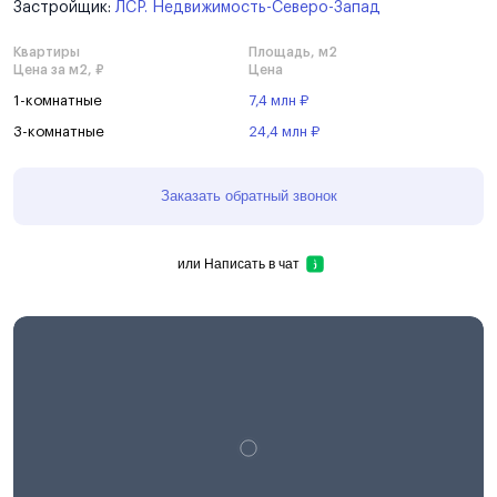
Застройщик:
ЛСР. Недвижимость-Северо-Запад
Квартиры
Площадь, м2
Цена за м2, ₽
Цена
1-комнатные
7,4 млн ₽
3-комнатные
24,4 млн ₽
Заказать обратный звонок
или
Написать в чат