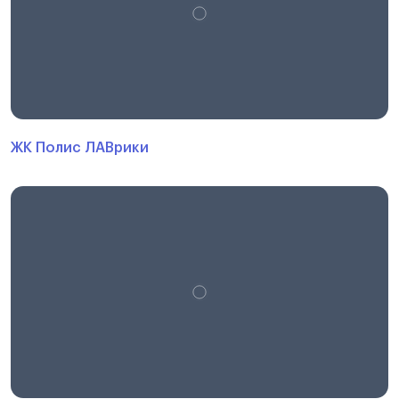
ЖК Полис ЛАВрики