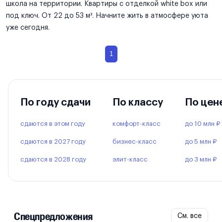
школа на территории. Квартиры с отделкой white box или
под ключ. От 22 до 53 м². Начните жить в атмосфере уюта
уже сегодня.
1
По году сдачи
По классу
По цен
сдаются в этом году
комфорт-класс
до 10 млн ₽
сдаются в 2027 году
бизнес-класс
до 5 млн ₽
сдаются в 2028 году
элит-класс
до 3 млн ₽
Спецпредложения
См. все