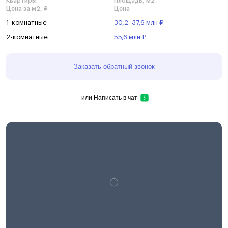
Квартиры
Площадь, м2
Цена за м2, ₽
Цена
1-комнатные
30,2–37,6 млн ₽
2-комнатные
55,6 млн ₽
Заказать обратный звонок
или
Написать в чат