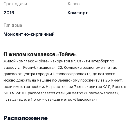
Срок сдачи
Класс
2016
Комфорт
Тип дома
Монолитно-кирпичный
О жилом комплексе «Тойве»
Жилой комплекс «Тойве» находится в г. Санкт-Петербург по
адресу ул. Республиканская, 22. Комплекс расположен не так
далеко от центра города и Невского проспекта, до которого
можно доехать на машине по Заневскому проспекту за 25 минут,
если имеются пробки. На расстоянии 7 км находится КАД. Всего в
600 м. от ЖК располагается станция метро «Новочеркасская»,
чуть дальше, в 1,5 км – станция метро «Ладожская».
Расположение