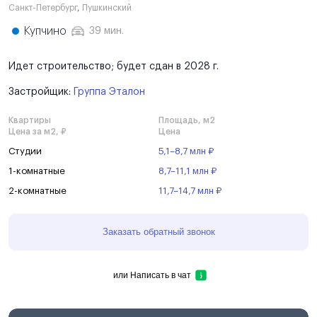
Санкт-Петербург
,
Пушкинский
Купчино
39 мин.
Идет строительство; будет сдан в 2028 г.
Застройщик:
Группа Эталон
Квартиры
Площадь, м2
Цена за м2, ₽
Цена
Студии
5,1–8,7 млн ₽
1-комнатные
8,7–11,1 млн ₽
2-комнатные
11,7–14,7 млн ₽
Заказать обратный звонок
или
Написать в чат