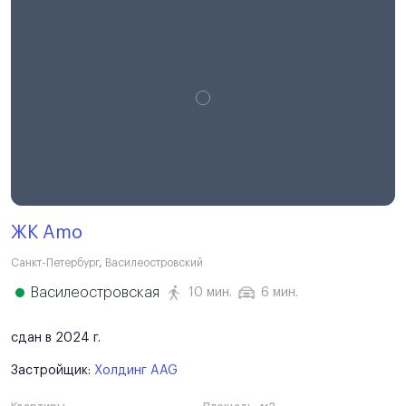
ЖК Amo
Санкт-Петербург
,
Василеостровский
Василеостровская
10 мин.
6 мин.
сдан в 2024 г.
Застройщик:
Холдинг AAG