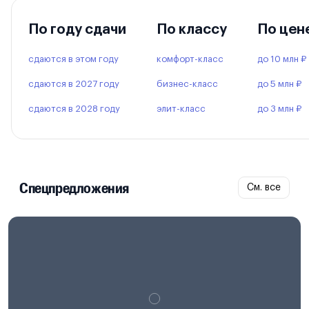
По году сдачи
По классу
По цен
сдаются в этом году
комфорт-класс
до 10 млн ₽
сдаются в 2027 году
бизнес-класс
до 5 млн ₽
сдаются в 2028 году
элит-класс
до 3 млн ₽
Спецпредложения
См. все