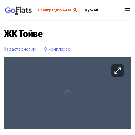
Спецпредложения
Журнал
ЖК Тойве
Характеристики
О комплексе