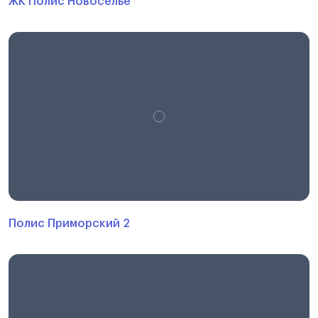
ЖК Полис Новоселье
Полис Приморский 2