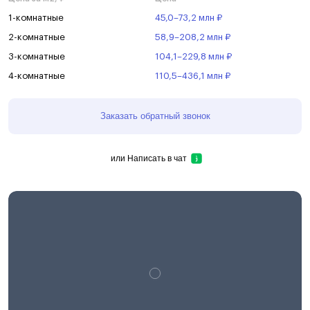
1-комнатные
45,0–73,2 млн ₽
2-комнатные
58,9–208,2 млн ₽
3-комнатные
104,1–229,8 млн ₽
4-комнатные
110,5–436,1 млн ₽
Заказать обратный звонок
или
Написать в чат