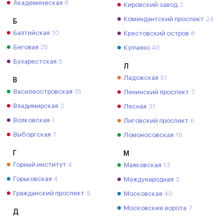
Академическая
8
Кировский завод
2
Комендантский проспект
24
Б
Балтийская
10
Крестовский остров
8
Беговая
25
Купчино
40
Бухарестская
5
Л
Ладожская
51
В
Василеостровская
15
Ленинский проспект
7
Владимирская
2
Лесная
31
Волковская
1
Лиговский проспект
6
Выборгская
7
Ломоносовская
16
Г
М
Горный институт
4
Маяковская
13
Горьковская
4
Международная
2
Гражданский проспект
9
Московская
40
Московские ворота
7
Д