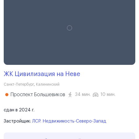
ЖК Цивилизация на Неве
Санкт-Петербург
,
Калининский
Проспект Большевиков
34 мин.
10 мин.
сдан в 2024 г.
Застройщик:
ЛСР. Недвижимость-Северо-Запад