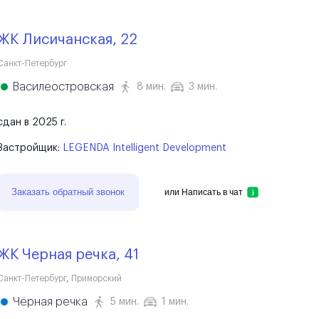
ЖК Лисичанская, 22
Санкт-Петербург
Василеостровская
8 мин.
3 мин.
сдан в 2025 г.
Застройщик:
LEGENDA Intelligent Development
Заказать обратный звонок
или
Написать в чат
ЖК Черная речка, 41
Санкт-Петербург
,
Приморский
Чёрная речка
5 мин.
1 мин.