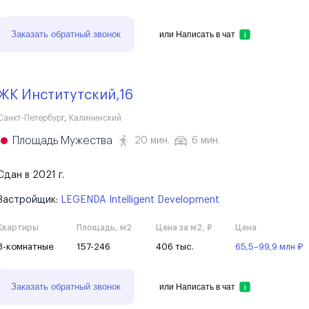
Заказать обратный звонок
или
Написать в чат
ЖК Институтский,16
Санкт-Петербург
,
Калининский
Площадь Мужества
20 мин.
6 мин.
Сдан в 2021 г.
Застройщик:
LEGENDA Intelligent Development
Квартиры
Площадь, м2
Цена за м2, ₽
Цена
3-комнатные
157-246
406 тыс.
65,5–99,9 млн ₽
Заказать обратный звонок
или
Написать в чат