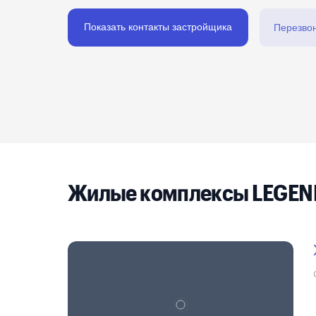
Реклама на сайте
Показать контакты застройщика
Перезво
Жилые комплексы LEGENDA