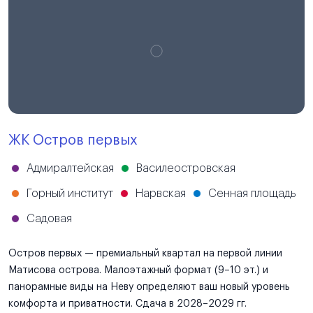
ЖК Остров первых
Адмиралтейская
Василеостровская
Горный институт
Нарвская
Сенная площадь
Садовая
Остров первых — премиальный квартал на первой линии
Матисова острова. Малоэтажный формат (9–10 эт.) и
панорамные виды на Неву определяют ваш новый уровень
комфорта и приватности. Сдача в 2028–2029 гг.