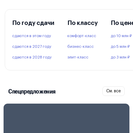
По году сдачи
По классу
По цен
сдаются в этом году
комфорт-класс
до 10 млн ₽
сдаются в 2027 году
бизнес-класс
до 5 млн ₽
сдаются в 2028 году
элит-класс
до 3 млн ₽
Спецпредложения
См. все