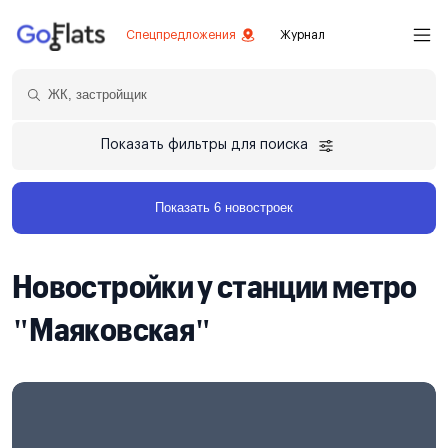
Спецпредложения
Журнал
Показать фильтры для поиска
Показать 6 новостроек
Новостройки у станции метро
"Маяковская"