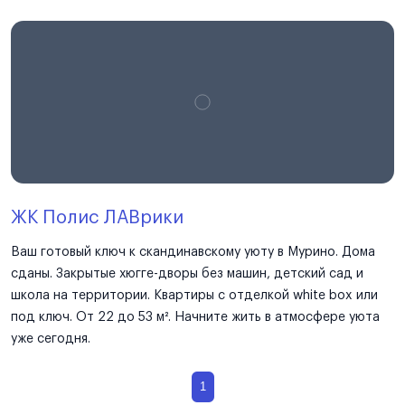
ЖК Полис ЛАВрики
Ваш готовый ключ к скандинавскому уюту в Мурино. Дома
сданы. Закрытые хюгге-дворы без машин, детский сад и
школа на территории. Квартиры с отделкой white box или
под ключ. От 22 до 53 м². Начните жить в атмосфере уюта
уже сегодня.
1