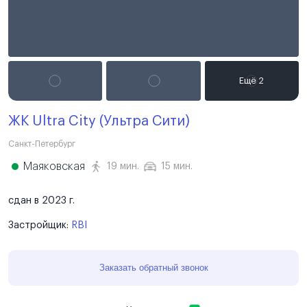
ЖК Ultra City (Ультра Сити)
Санкт-Петербург
Маяковская
19 мин.
15 мин.
сдан в 2023 г.
Застройщик:
RBI
Заказать обратный звонок