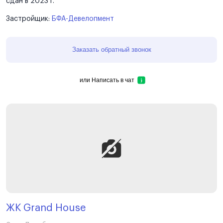
сдан в 2023 г.
Застройщик:
БФА-Девелопмент
Заказать обратный звонок
или
Написать в чат
ЖК Grand House