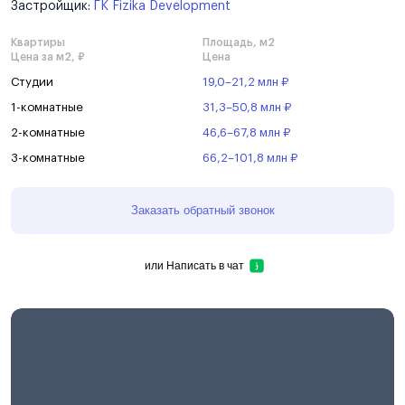
Застройщик:
ГК Fizika Development
Квартиры
Площадь, м2
Цена за м2, ₽
Цена
Студии
19,0–21,2 млн ₽
1-комнатные
31,3–50,8 млн ₽
2-комнатные
46,6–67,8 млн ₽
3-комнатные
66,2–101,8 млн ₽
Заказать обратный звонок
или
Написать в чат