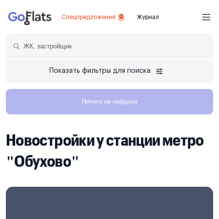
Спецпредложения
Журнал
Показать фильтры для поиска
Ничего не найдено
Новостройки у станции метро
"Обухово"