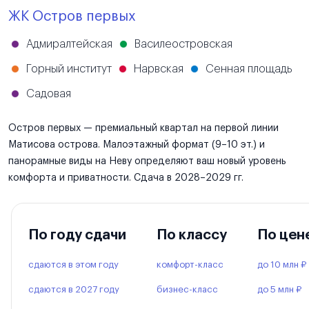
ЖК Остров первых
Адмиралтейская
Василеостровская
Горный институт
Нарвская
Сенная площадь
Садовая
Остров первых — премиальный квартал на первой линии
Матисова острова. Малоэтажный формат (9–10 эт.) и
панорамные виды на Неву определяют ваш новый уровень
комфорта и приватности. Сдача в 2028–2029 гг.
По году сдачи
По классу
По цен
сдаются в этом году
комфорт-класс
до 10 млн ₽
сдаются в 2027 году
бизнес-класс
до 5 млн ₽