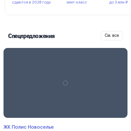
сдаются в 2028 году
элит-класс
до 3 млн ₽
Спецпредложения
См. все
ЖК Полис Новоселье