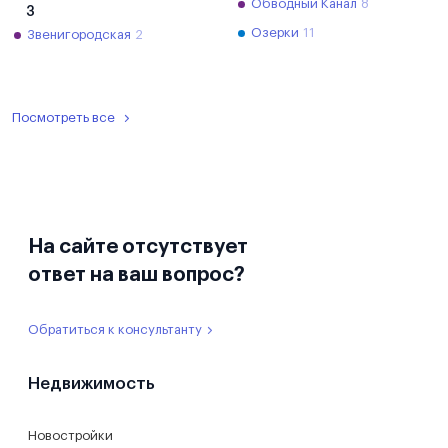
Обводный Канал
8
З
Озерки
11
Звенигородская
2
Посмотреть все
На сайте отсутствует
ответ на ваш вопрос?
Обратиться к консультанту
Недвижимость
Новостройки