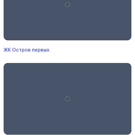
ЖК Остров первых