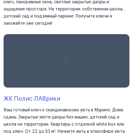
ключ, панорамные окна, светлые закрытые дворы и
ощущение простора. На территории: собственная школа,
детский сад и подземный паркинг. Получите ключи и
заезжайте уже сегодня!
ЖК Полис ЛАВрики
Ваш готовый ключ к скандинавскому уюту в Мурино. Дома
сданы. Закрытые хюгге-дворы без машин, детский сад и
школа на территории. Квартиры с отделкой white box или
под ключ. От 22 до 53 м². Начните жить в атмосфере уюта