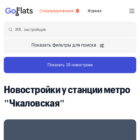
Спецпредложения
Журнал
Показать фильтры для поиска
Показать 19 новостроек
Новостройки у станции метро
"Чкаловская"