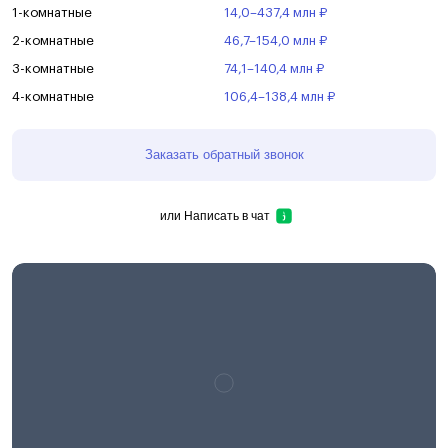
1-комнатные
14,0–437,4 млн ₽
2-комнатные
46,7–154,0 млн ₽
3-комнатные
74,1–140,4 млн ₽
4-комнатные
106,4–138,4 млн ₽
Заказать обратный звонок
или
Написать в чат