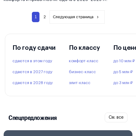
1
2
Следующая страница
По году сдачи
По классу
По цен
сдаются в этом году
комфорт-класс
до 10 млн ₽
сдаются в 2027 году
бизнес-класс
до 5 млн ₽
сдаются в 2028 году
элит-класс
до 3 млн ₽
Спецпредложения
См. все