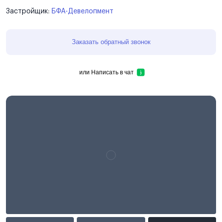
Застройщик:
БФА-Девелопмент
Заказать обратный звонок
или
Написать в чат