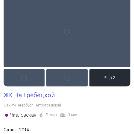
ЖК На Гребецкой
Санкт-Петербург
,
Петроградский
Чкаловская
9 мин.
3 мин.
Сдан в 2014 г.