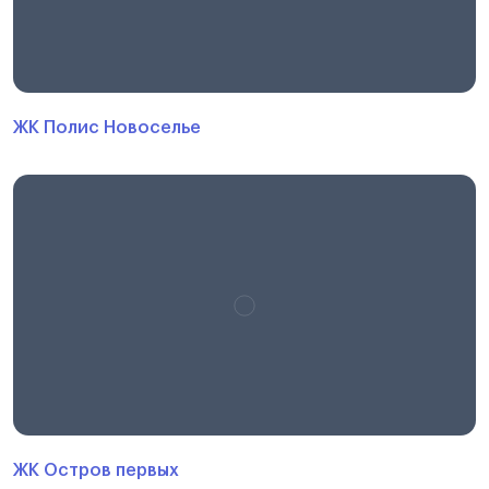
ЖК Полис Новоселье
ЖК Остров первых