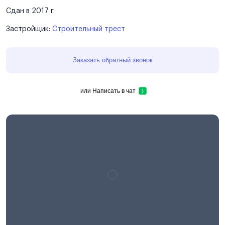
Сдан в 2017 г.
Застройщик:
Строительный трест
Заказать обратный звонок
или
Написать в чат