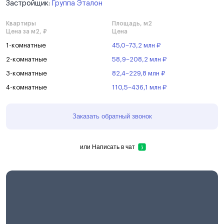
Застройщик:
Группа Эталон
Квартиры
Площадь, м2
Цена за м2, ₽
Цена
1-комнатные
45,0–73,2 млн ₽
2-комнатные
58,9–208,2 млн ₽
3-комнатные
82,4–229,8 млн ₽
4-комнатные
110,5–436,1 млн ₽
Заказать обратный звонок
или
Написать в чат