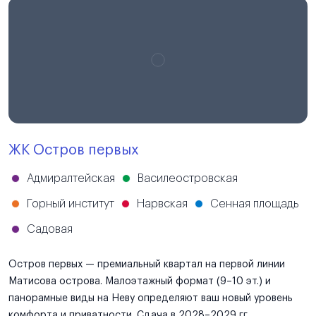
ЖК Остров первых
Адмиралтейская
Василеостровская
Горный институт
Нарвская
Сенная площадь
Садовая
Остров первых — премиальный квартал на первой линии
Матисова острова. Малоэтажный формат (9–10 эт.) и
панорамные виды на Неву определяют ваш новый уровень
комфорта и приватности. Сдача в 2028–2029 гг.