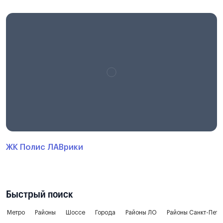
ЖК Полис ЛАВрики
Быстрый поиск
Метро
Районы
Шоссе
Города
Районы ЛО
Районы Санкт-Пете