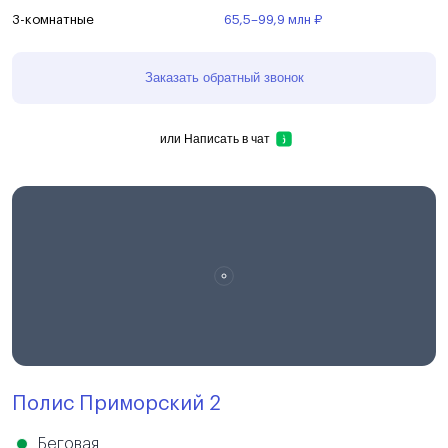
3-комнатные
65,5–99,9 млн ₽
Заказать обратный звонок
или
Написать в чат
Полис Приморский 2
Беговая