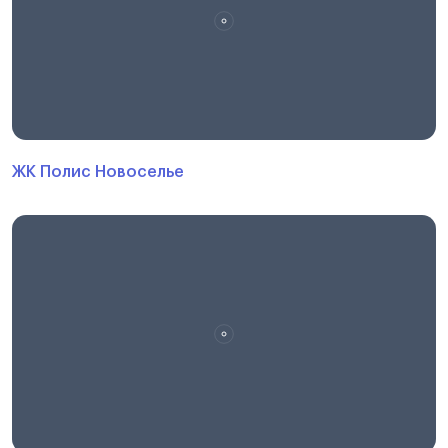
ЖК Полис Новоселье