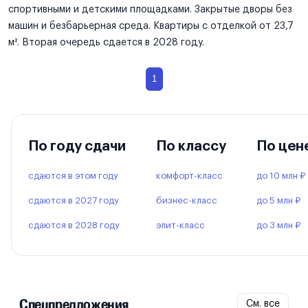
спортивными и детскими площадками. Закрытые дворы без
машин и безбарьерная среда. Квартиры с отделкой от 23,7
м². Вторая очередь сдается в 2028 году.
1
По году сдачи
По классу
По цен
сдаются в этом году
комфорт-класс
до 10 млн ₽
сдаются в 2027 году
бизнес-класс
до 5 млн ₽
сдаются в 2028 году
элит-класс
до 3 млн ₽
Спецпредложения
См. все