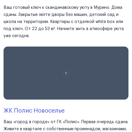
Ваш готовый ключ к скандинавскому уюту в Мурино. Дома
сданы. Закрытые хюгге-дворы без машин, детский сад и
школа на территории. Квартиры с отделкой white box или
под ключ. От 22 до 53 м². Начните жить в атмосфере уюта
уже сегодня.
ЖК Полис Новоселье
Ваш «город в городе» от ГК «Полис». Первая очередь сдана.
Живите в квартале с собственным променадом, магазинами,