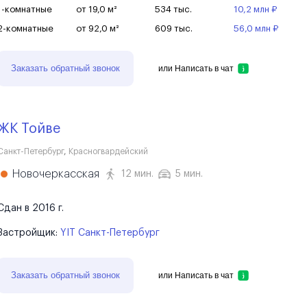
1-комнатные
от 19,0 м²
534 тыс.
10,2 млн ₽
2-комнатные
от 92,0 м²
609 тыс.
56,0 млн ₽
Заказать обратный звонок
или
Написать в чат
ЖК Тойве
Санкт-Петербург
,
Красногвардейский
Новочеркасская
12 мин.
5 мин.
Сдан в 2016 г.
Застройщик:
YIT Санкт-Петербург
Заказать обратный звонок
или
Написать в чат