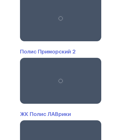
Полис Приморский 2
ЖК Полис ЛАВрики