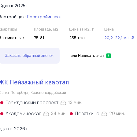
Сдан в 2025 г.
Застройщик:
Росстройинвест
Квартиры
Площадь, м2
Цена за м2, ₽
Цена
3-комнатные
75-81
255 тыс.
20,2–22,1 млн ₽
Заказать обратный звонок
или
Написать в чат
ЖК Пейзажный квартал
Санкт-Петербург
,
Красногвардейский
Гражданский проспект
13 мин.
Академическая
Девяткино
34 мин.
20 мин.
сдан в 2026 г.