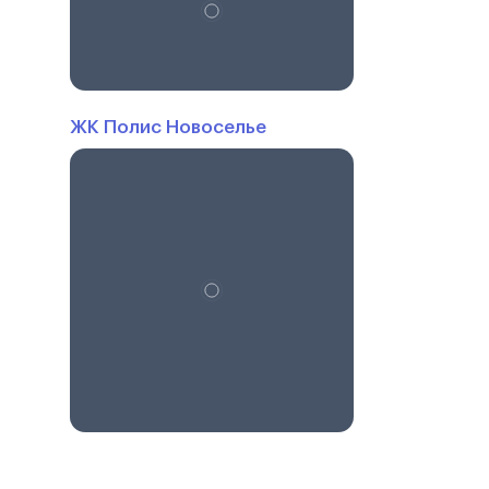
ЖК Полис Новоселье