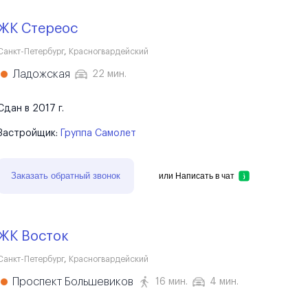
ЖК Стереос
Санкт-Петербург
,
Красногвардейский
Ладожская
22 мин.
Сдан в 2017 г.
Застройщик:
Группа Самолет
Заказать обратный звонок
или
Написать в чат
ЖК Восток
Санкт-Петербург
,
Красногвардейский
Проспект Большевиков
16 мин.
4 мин.