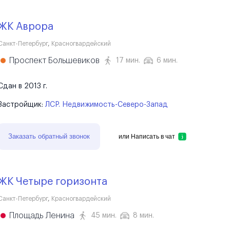
ЖК Аврора
Санкт-Петербург
,
Красногвардейский
Проспект Большевиков
17 мин.
6 мин.
Сдан в 2013 г.
Застройщик:
ЛСР. Недвижимость-Северо-Запад
Заказать обратный звонок
или
Написать в чат
ЖК Четыре горизонта
Санкт-Петербург
,
Красногвардейский
Площадь Ленина
45 мин.
8 мин.