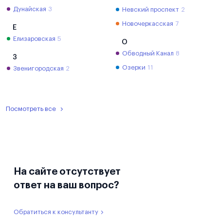
Дунайская
3
Невский проспект
2
Новочеркасская
7
Е
Елизаровская
5
О
Обводный Канал
8
З
Озерки
11
Звенигородская
2
Посмотреть все
На сайте отсутствует
ответ на ваш вопрос?
Обратиться к консультанту