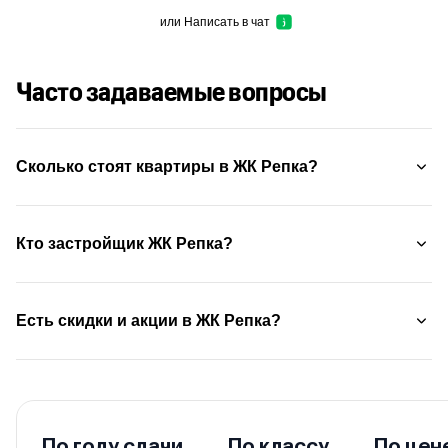
или
Написать в чат
Часто задаваемые вопросы
Сколько стоят квартиры в ЖК Репка?
Кто застройщик ЖК Репка?
Есть скидки и акции в ЖК Репка?
По году сдачи
По классу
По цен