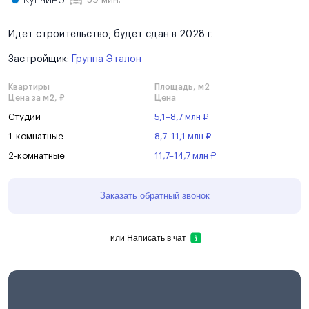
Купчино
39 мин.
Идет строительство; будет сдан в 2028 г.
Застройщик:
Группа Эталон
Квартиры
Площадь, м2
Цена за м2, ₽
Цена
Студии
5,1–8,7 млн ₽
1-комнатные
8,7–11,1 млн ₽
2-комнатные
11,7–14,7 млн ₽
Заказать обратный звонок
или
Написать в чат