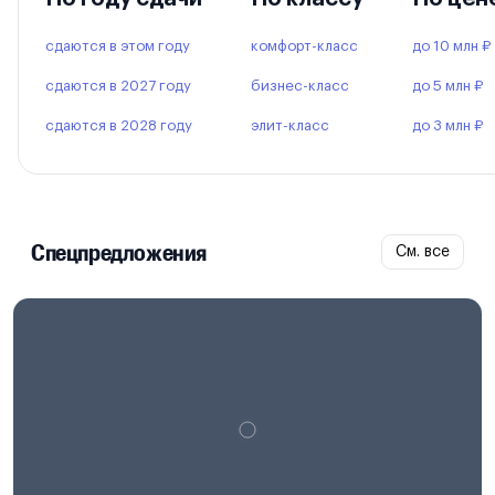
сдаются в этом году
комфорт-класс
до 10 млн ₽
сдаются в 2027 году
бизнес-класс
до 5 млн ₽
сдаются в 2028 году
элит-класс
до 3 млн ₽
Спецпредложения
См. все