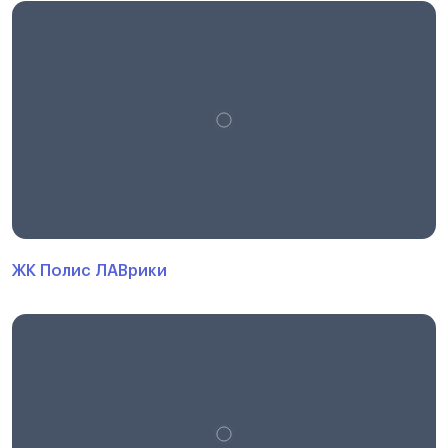
ЖК Полис ЛАВрики