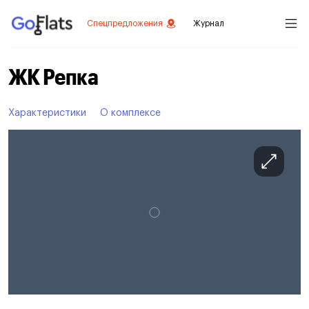
Спецпредложения
Журнал
ЖК Репка
Характеристики
О комплексе