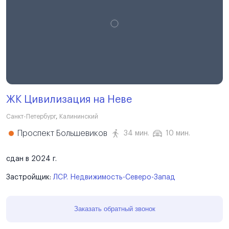
ЖК Цивилизация на Неве
Санкт-Петербург
,
Калининский
Проспект Большевиков
34 мин.
10 мин.
сдан в 2024 г.
Застройщик:
ЛСР. Недвижимость-Северо-Запад
Заказать обратный звонок