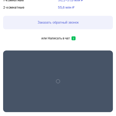
1-комнатные
30,2–37,6 млн ₽
2-комнатные
55,6 млн ₽
Заказать обратный звонок
или
Написать в чат