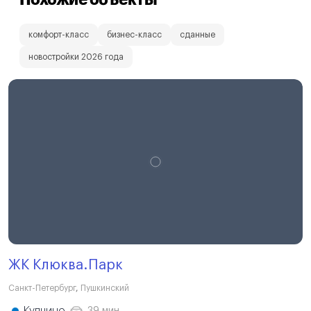
комфорт-класс
бизнес-класс
сданные
новостройки 2026 года
ЖК Клюква.Парк
Санкт-Петербург
,
Пушкинский