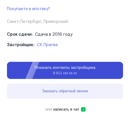
Покупаете в ипотеку?
Санкт-Петербург
,
Приморский
Срок сдачи:
Сдача в 2016 году
Застройщик:
СК Прагма
Показать контакты застройщика
8 911 ххх хх хх
Заказать обратный звонок
или
написать в чат