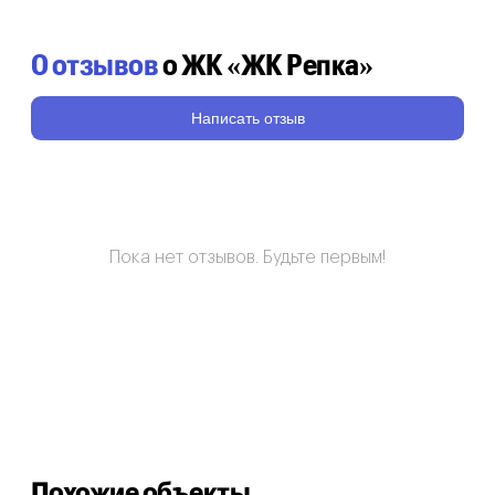
0 отзывов
о ЖК «ЖК Репка»
Написать отзыв
Пока нет отзывов. Будьте первым!
Похожие объекты