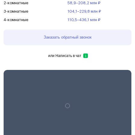
2-комнатные
58,9–208,2 млн ₽
3-комнатные
104,1–229,8 млн ₽
4-комнатные
110,5–436,1 млн ₽
Заказать обратный звонок
или
Написать в чат