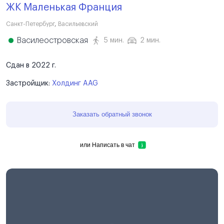
ЖК Маленькая Франция
Санкт-Петербург
,
Васильевский
Василеостровская
5 мин.
2 мин.
Сдан в 2022 г.
Застройщик:
Холдинг AAG
Заказать обратный звонок
или
Написать в чат