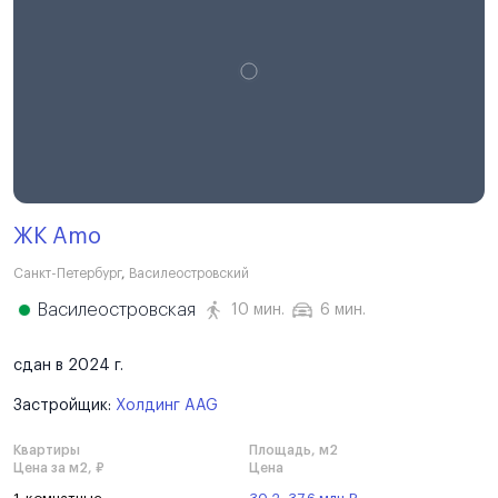
ЖК Amo
Санкт-Петербург
,
Василеостровский
Василеостровская
10 мин.
6 мин.
сдан в 2024 г.
Застройщик:
Холдинг AAG
Квартиры
Площадь, м2
Цена за м2, ₽
Цена