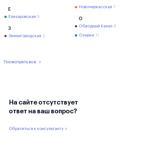
Новочеркасская
7
Е
Елизаровская
5
О
Обводный Канал
8
З
Озерки
11
Звенигородская
2
Посмотреть все
На сайте отсутствует
ответ на ваш вопрос?
Обратиться к консультанту