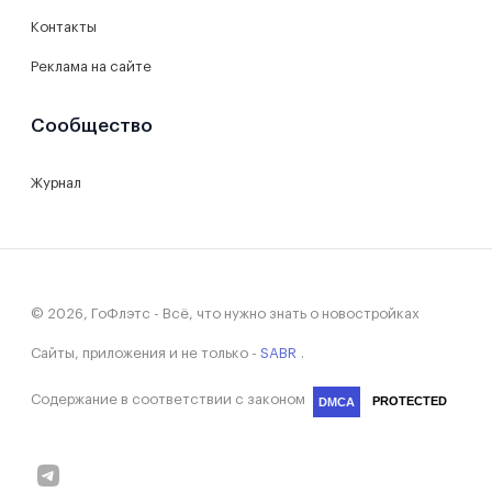
Контакты
Реклама на сайте
Сообщество
Журнал
© 2026, ГоФлэтс - Всё, что нужно знать о новостройках
Сайты, приложения и не только -
SABR
.
Содержание в соответствии с законом
PROTECTED
DMCA