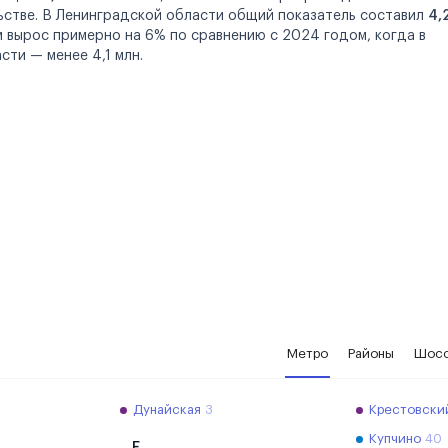
стве. В Ленинградской области общий показатель составил
4,
м вырос примерно на 6% по сравнению с 2024 годом, когда в
сти — менее 4,1 млн.
Метро
Районы
Шос
2
Дунайская
3
Крестовски
Купчино
40