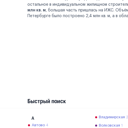
остальное в индивидуальном жилищном строитель
млн кв. м
, большая часть пришлась на ИЖС. Объё
Петербурге было построено 2,4 млн кв. м, а в обла
Быстрый поиск
Владимирская
А
Автово
4
Волковская
1