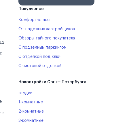
Популярное
Комфорт-класс
От надежных застройщиков
Обзоры тайного покупателя
од
С подземным паркингом
8%
С отделкой под ключ
С чистовой отделкой
Новостройки Санкт-Петербурга
студии
0
ь
1-комнатные
2-комнатные
— в
3-комнатные