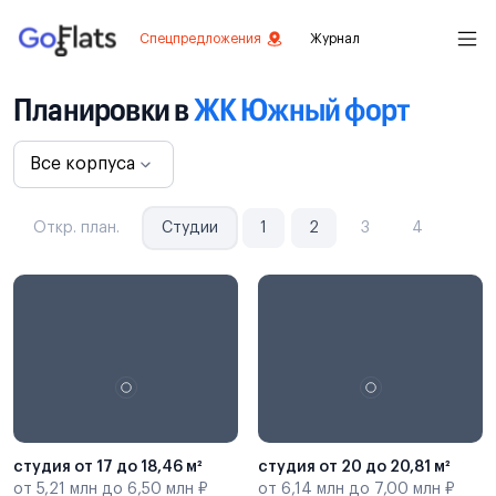
Спецпредложения
Журнал
Планировки в
ЖК Южный форт
Все корпуса
Откр. план.
Студии
1
2
3
4
студия от 17 до 18,46 м²
студия от 20 до 20,81 м²
от 5,21 млн до 6,50 млн ₽
от 6,14 млн до 7,00 млн ₽