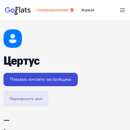
Спецпредложения
Журнал
Цертус
Показать контакты застройщика
Перезвоните мне
—