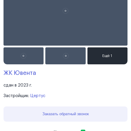
ЖК Ювента
сдан в 2023 г.
Застройщик:
Цертус
Заказать обратный звонок