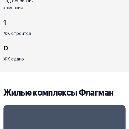
Год основания
компании
1
ЖК строится
0
ЖК сдано
Жилые комплексы Флагман