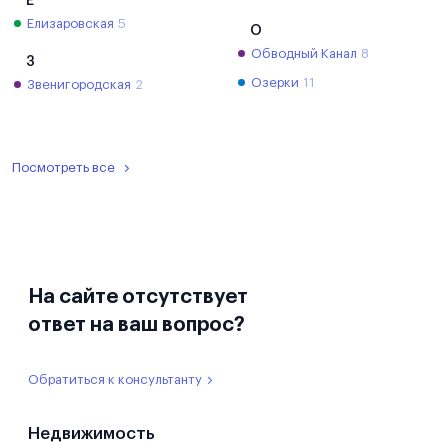
Е
Елизаровская
5
О
Обводный Канал
8
З
Озерки
11
Звенигородская
2
Посмотреть все
На сайте отсутствует
ответ на ваш вопрос?
Обратиться к консультанту
Недвижимость