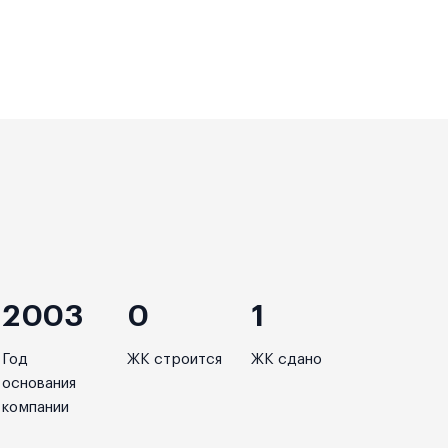
2003
0
1
Год
ЖК строится
ЖК сдано
основания
компании