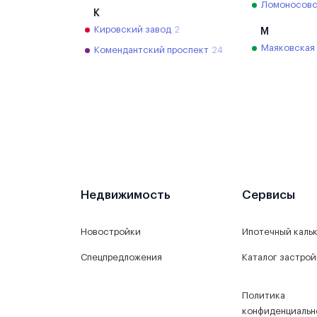
Ломоносовс
К
Кировский завод
2
М
Маяковская
Комендантский проспект
24
Недвижимость
Сервисы
Новостройки
Ипотечный каль
Спецпредложения
Каталог застро
Политика
конфиденциальн