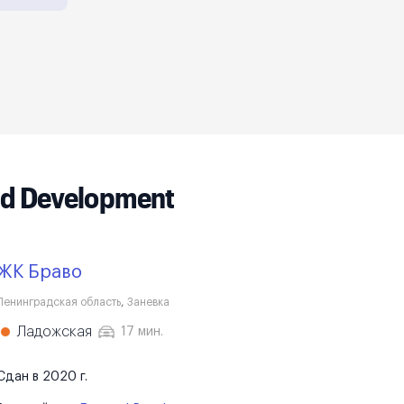
d Development
ЖК Браво
Ленинградская область
,
Заневка
Ладожская
17 мин.
Сдан в 2020 г.