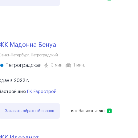
ЖК Мадонна Бенуа
Санкт-Петербург
,
Петроградский
Петроградская
3 мин.
1 мин.
сдан в 2022 г.
Застройщик:
ГК Еврострой
Заказать обратный звонок
или
Написать в чат