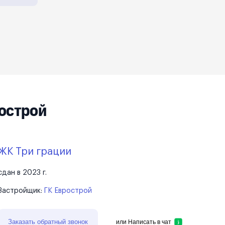
острой
ЖК Три грации
сдан в 2023 г.
Застройщик:
ГК Еврострой
Заказать обратный звонок
или
Написать в чат