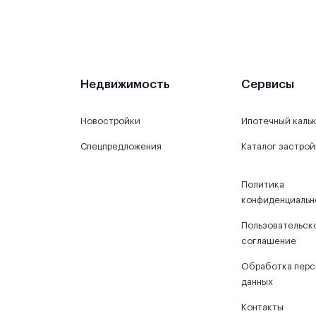
Недвижимость
Сервисы
Новостройки
Ипотечный каль
Спецпредложения
Каталог застро
Политика
конфиденциальн
Пользовательск
соглашение
Обработка перс
данных
Контакты