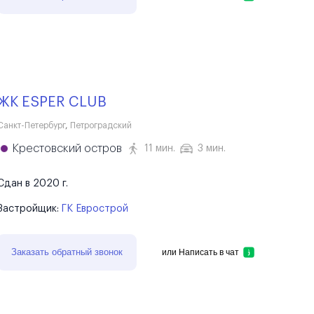
ЖК ESPER CLUB
Санкт-Петербург
,
Петроградский
Крестовский остров
11 мин.
3 мин.
Сдан в 2020 г.
Застройщик:
ГК Еврострой
Заказать обратный звонок
или
Написать в чат