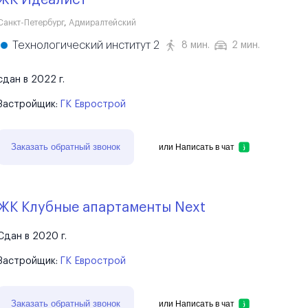
ЖК Идеалист
Санкт-Петербург
,
Адмиралтейский
Технологический институт 2
8 мин.
2 мин.
сдан в 2022 г.
Застройщик:
ГК Еврострой
Заказать обратный звонок
или
Написать в чат
ЖК Клубные апартаменты Next
Сдан в 2020 г.
Застройщик:
ГК Еврострой
Заказать обратный звонок
или
Написать в чат