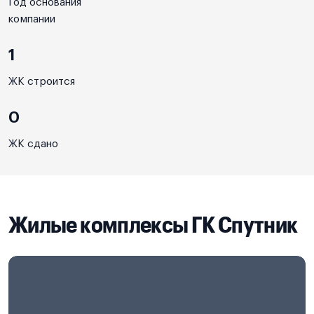
Год основания
компании
1
ЖК строится
0
ЖК сдано
Жилые комплексы ГК Спутник