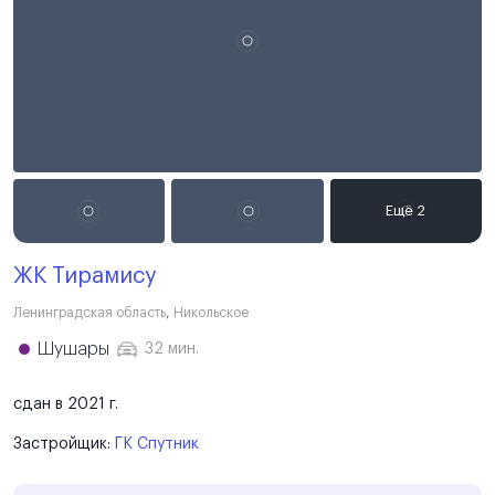
ЖК Тирамису
Ленинградская область
,
Никольское
Шушары
32 мин.
сдан в 2021 г.
Застройщик:
ГК Спутник