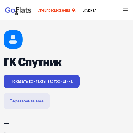
Спецпредложения
Журнал
ГК Спутник
Показать контакты застройщика
Перезвоните мне
—