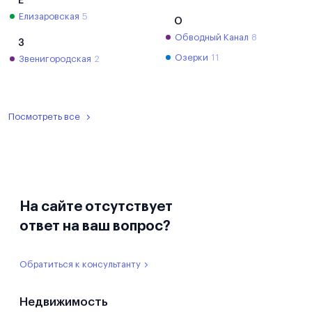
Е
Елизаровская
5
О
Обводный Канал
8
З
Озерки
11
Звенигородская
2
Посмотреть все
На сайте отсутствует
ответ на ваш вопрос?
Обратиться к консультанту
Недвижимость