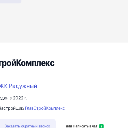
тройКомплекс
ЖК Радужный
сдан в 2022 г.
Застройщик:
ГлавСтройКомплекс
Заказать обратный звонок
или
Написать в чат