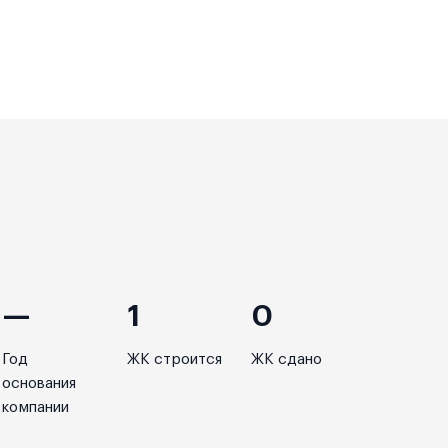
—
1
0
Год
ЖК строится
ЖК сдано
основания
компании