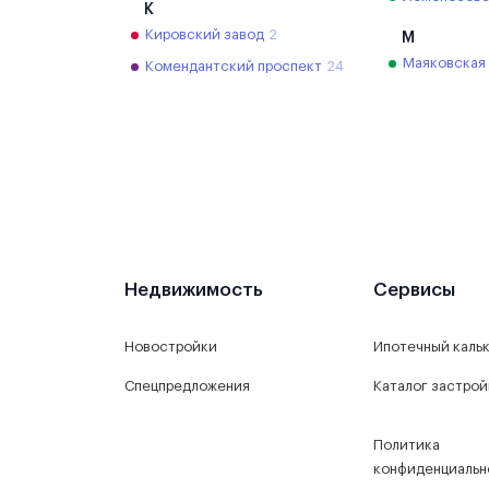
К
Кировский завод
2
М
Маяковская
Комендантский проспект
24
Недвижимость
Сервисы
Новостройки
Ипотечный каль
Спецпредложения
Каталог застро
Политика
конфиденциальн