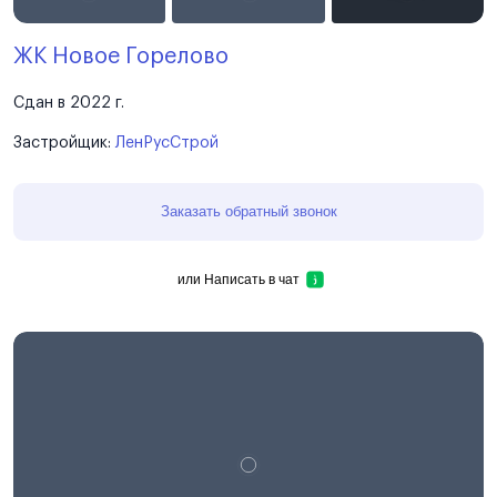
ЖК Новое Горелово
Сдан в 2022 г.
Застройщик:
ЛенРусСтрой
Заказать обратный звонок
или
Написать в чат