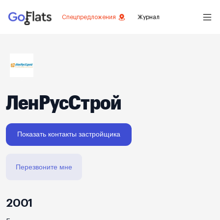
Спецпредложения
Журнал
ЛенРусСтрой
Показать контакты застройщика
Перезвоните мне
2001