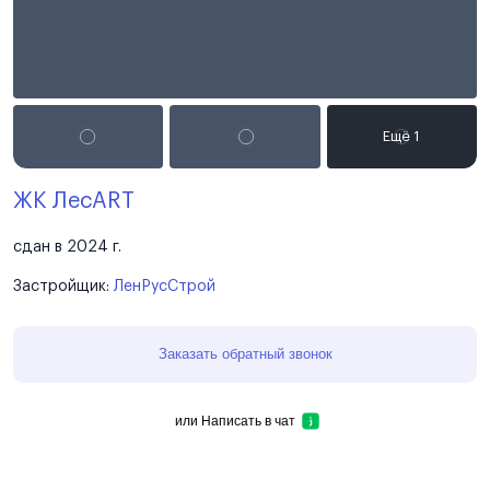
ЖК ЛесART
сдан в 2024 г.
Застройщик:
ЛенРусСтрой
Заказать обратный звонок
или
Написать в чат