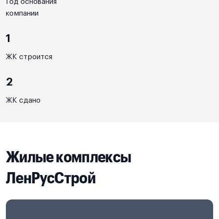
Год основания
компании
1
ЖК строится
2
ЖК сдано
Жилые комплексы
ЛенРусСтрой