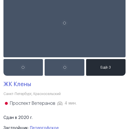
ЖК Клены
Санкт-Петербург
,
Красносельский
Проспект Ветеранов
4 мин.
Сдан в 2020 г.
Застройщик:
Петергофское