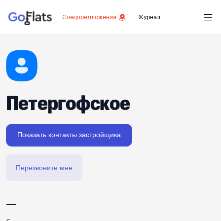
Спецпредложения
Журнал
Петергофское
Показать контакты застройщика
Перезвоните мне
—