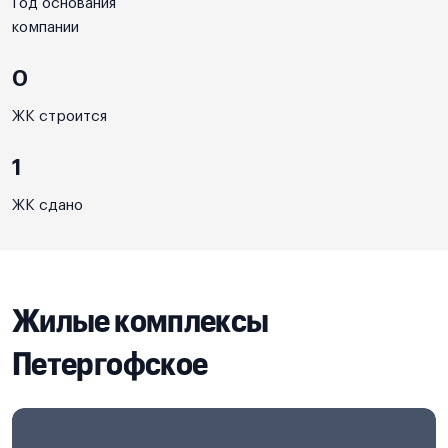
Год основания
компании
0
ЖК строится
1
ЖК сдано
Жилые комплексы
Петергофское