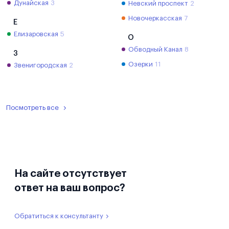
Дунайская
3
Невский проспект
2
Новочеркасская
7
Е
Елизаровская
5
О
Обводный Канал
8
З
Озерки
11
Звенигородская
2
Посмотреть все
На сайте отсутствует
ответ на ваш вопрос?
Обратиться к консультанту