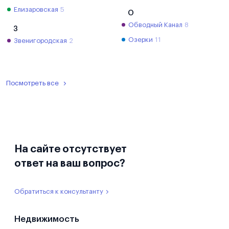
Елизаровская
5
О
Обводный Канал
8
З
Озерки
11
Звенигородская
2
Посмотреть все
На сайте отсутствует
ответ на ваш вопрос?
Обратиться к консультанту
Недвижимость