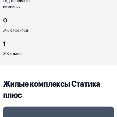
Год основания
компании
0
ЖК строится
1
ЖК сдано
Жилые комплексы Статика
плюс