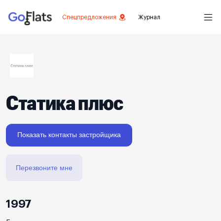
Спецпредложения
Журнал
Статика плюс
Показать контакты застройщика
Перезвоните мне
1997