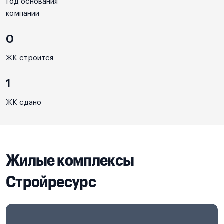
Год основания
компании
0
ЖК строится
1
ЖК сдано
Жилые комплексы
Стройресурс