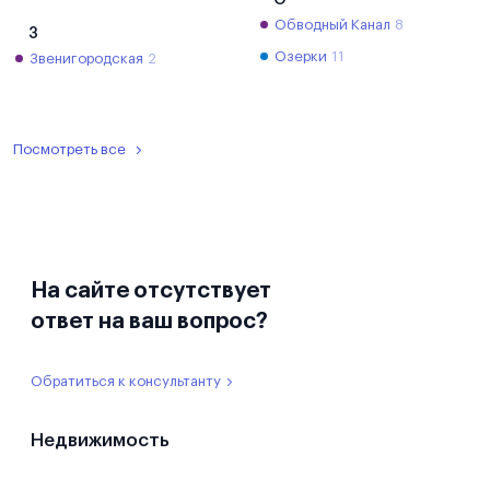
Обводный Канал
8
З
Озерки
11
Звенигородская
2
Посмотреть все
На сайте отсутствует
ответ на ваш вопрос?
Обратиться к консультанту
Недвижимость