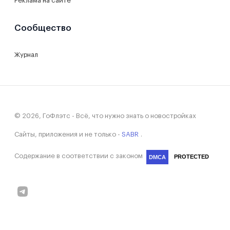
Реклама на сайте
Сообщество
Журнал
© 2026, ГоФлэтс - Всё, что нужно знать о новостройках
Сайты, приложения и не только -
SABR
.
Содержание в соответствии с законом
PROTECTED
DMCA