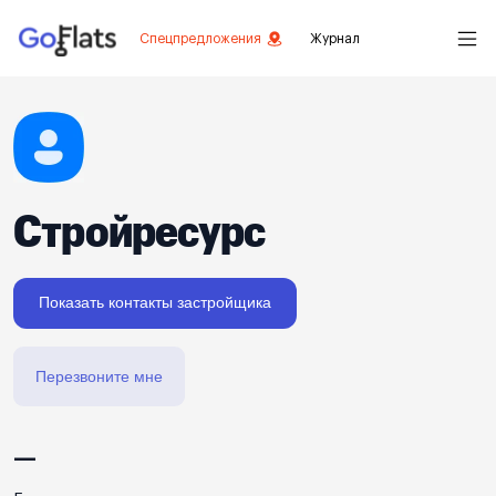
Спецпредложения
Журнал
Стройресурс
Показать контакты застройщика
Перезвоните мне
—