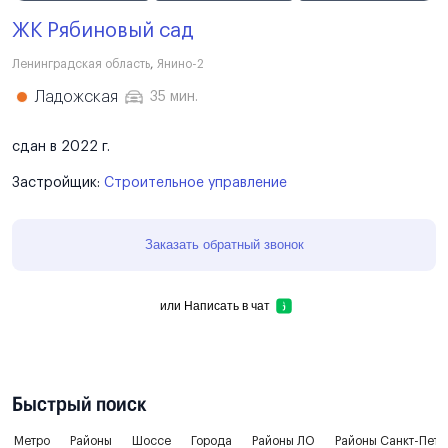
ЖК Рябиновый сад
Ленинградская область
,
Янино-2
Ладожская
35 мин.
сдан в 2022 г.
Застройщик:
Строительное управление
Заказать обратный звонок
или
Написать в чат
Быстрый поиск
Метро
Районы
Шоссе
Города
Районы ЛО
Районы Санкт-Пете