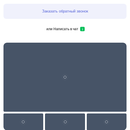
Заказать обратный звонок
или
Написать в чат