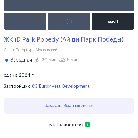
ЖК iD Park Pobedy (Ай ди Парк Победы)
Санкт-Петербург
,
Московский
Звёздная
30 мин.
5 мин.
сдан в 2024 г.
Застройщик:
СЗ Euroinvest Development
Заказать обратный звонок
или
Написать в чат