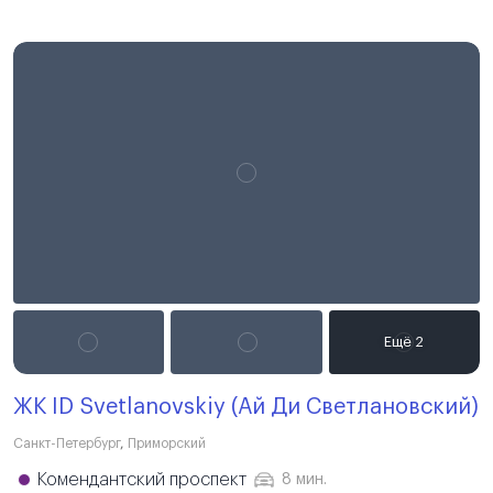
ЖК ID Svetlanovskiy (Ай Ди Светлановский)
Санкт-Петербург
,
Приморский
Комендантский проспект
8 мин.