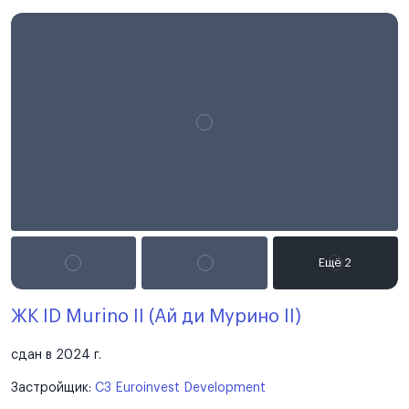
ЖК ID Murino II (Ай ди Мурино II)
сдан в 2024 г.
Застройщик:
СЗ Euroinvest Development