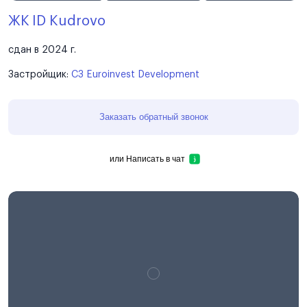
ЖК ID Kudrovo
сдан в 2024 г.
Застройщик:
СЗ Euroinvest Development
Заказать обратный звонок
или
Написать в чат