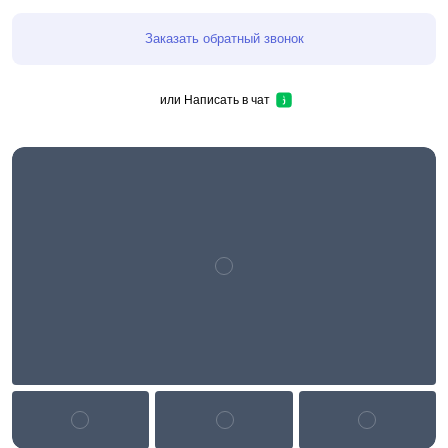
Заказать обратный звонок
или
Написать в чат