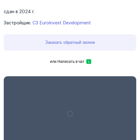
сдан в 2024 г.
Застройщик:
СЗ Euroinvest Development
Заказать обратный звонок
или
Написать в чат