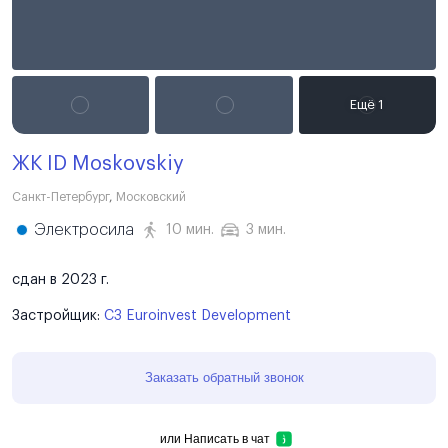
ЖК ID Moskovskiy
Санкт-Петербург
,
Московский
Электросила
10 мин.
3 мин.
сдан в 2023 г.
Застройщик:
СЗ Euroinvest Development
Заказать обратный звонок
или
Написать в чат