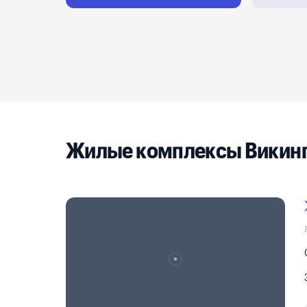
Реклама на сайте
Жилые комплексы Викин