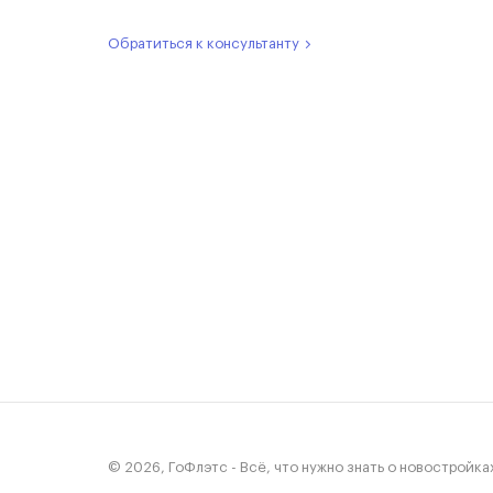
Обратиться к консультанту
© 2026, ГоФлэтс - Всё, что нужно знать о новостройка