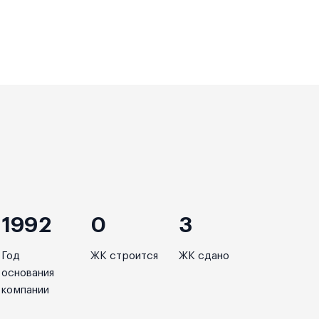
1992
0
3
Год
ЖК строится
ЖК сдано
основания
компании