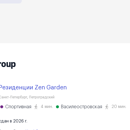
roup
Резиденции Zen Garden
Санкт-Петербург
,
Петроградский
Спортивная
Василеостровская
4 мин.
20 мин.
сдан в 2026 г.