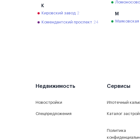
Ломоносовс
К
Кировский завод
2
М
Маяковская
Комендантский проспект
24
Недвижимость
Сервисы
Новостройки
Ипотечный каль
Спецпредложения
Каталог застро
Политика
конфиденциальн