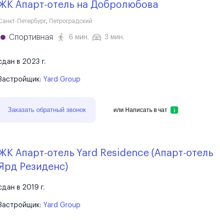
ЖК Апарт-отель на Добролюбова
Санкт-Петербург
,
Петроградский
Спортивная
6 мин.
3 мин.
сдан в 2023 г.
Застройщик:
Yard Group
Заказать обратный звонок
или
Написать в чат
ЖК Апарт-отель Yard Residence (Апарт-отель
Ярд Резиденс)
сдан в 2019 г.
Застройщик:
Yard Group