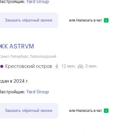
Застройщик:
Yard Group
Заказать обратный звонок
или
Написать в чат
ЖК ASTRVM
Санкт-Петербург
,
Петроградский
Крестовский остров
12 мин.
3 мин.
сдан в 2024 г.
Застройщик:
Yard Group
Заказать обратный звонок
или
Написать в чат