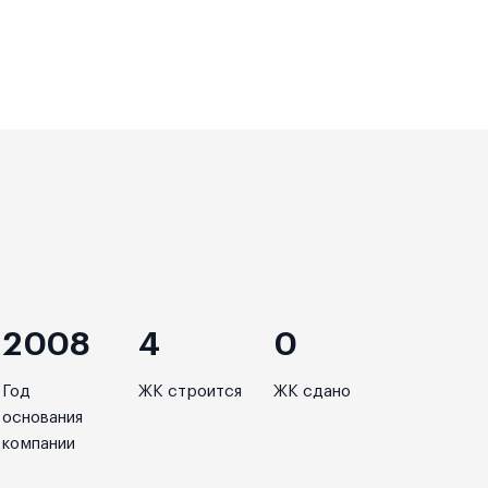
2008
4
0
Год
ЖК строится
ЖК сдано
основания
компании