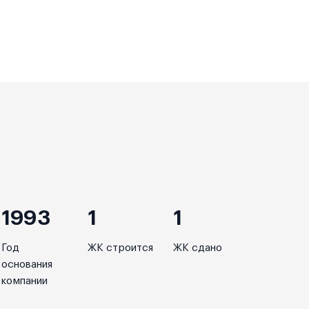
1993
1
1
Год
ЖК строится
ЖК сдано
основания
компании