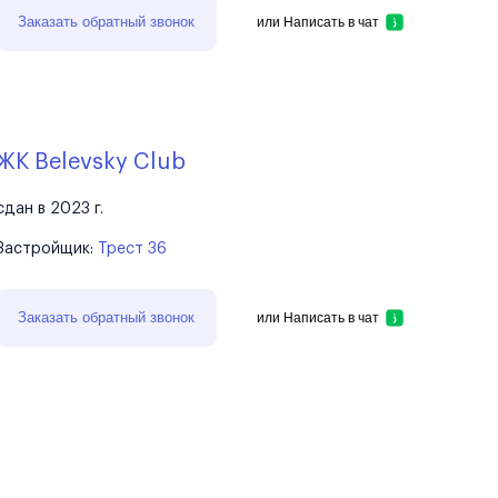
Заказать обратный звонок
или
Написать в чат
ЖК Belevsky Club
сдан в 2023 г.
Застройщик:
Трест 36
Заказать обратный звонок
или
Написать в чат