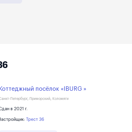
36
Коттеджный посёлок «IBURG »
Санкт-Петербург
,
Приморский
,
Коломяги
Сдан в 2021 г.
Застройщик:
Трест 36