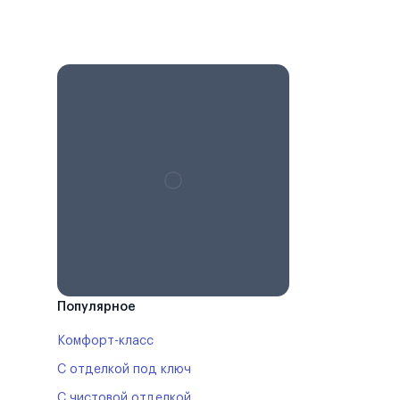
Популярное
Комфорт-класс
С отделкой под ключ
С чистовой отделкой