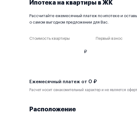
Ипотека на квартиры в ЖК
Рассчитайте ежемесячный платеж по ипотеке и оставьт
о самом выгодном предложении для Вас.
Стоимость квартиры
Первый взнос
₽
0 ₽
Ежемесячный платеж от
Расчет носит ознакомительный характер и не является офер
Расположение