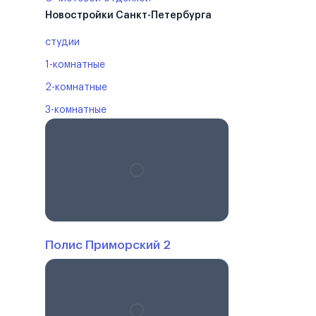
Новостройки Санкт-Петербурга
студии
1-комнатные
2-комнатные
3-комнатные
Полис Приморский 2