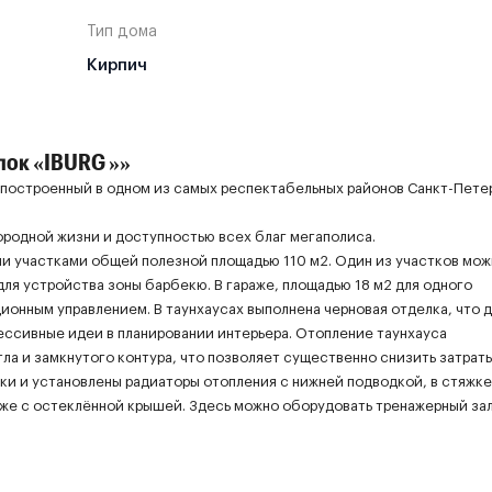
Тип дома
Кирпич
ок «IBURG »»
, построенный в одном из самых респектабельных районов Санкт-Пете
родной жизни и доступностью всех благ мегаполиса.
и участками общей полезной площадью 110 м2. Один из участков мож
для устройства зоны барбекю. В гараже, площадью 18 м2 для одного
ионным управлением. В таунхаусах выполнена черновая отделка, что 
ссивные идеи в планировании интерьера. Отопление таунхауса
ла и замкнутого контура, что позволяет существенно снизить затраты
и и установлены радиаторы отопления с нижней подводкой, в стяжке
же с остеклённой крышей. Здесь можно оборудовать тренажерный зал