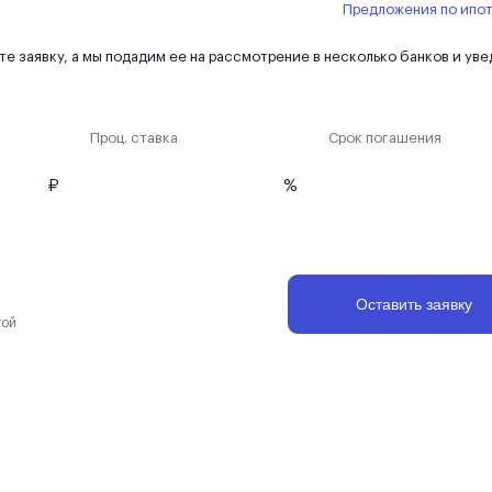
Предложения по ипо
е заявку, а мы подадим ее на рассмотрение в несколько банков и ув
Проц. ставка
Срок погашения
₽
%
Оставить заявку
той