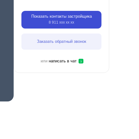
Показать контакты застройщика
8 911 ххх хх хх
Заказать обратный звонок
или
написать в чат