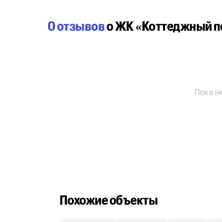
0 отзывов
о ЖК «Коттеджный п
Пока не
Похожие объекты