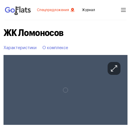
Спецпредложения
Журнал
ЖК Ломоносов
Характеристики
О комплексе