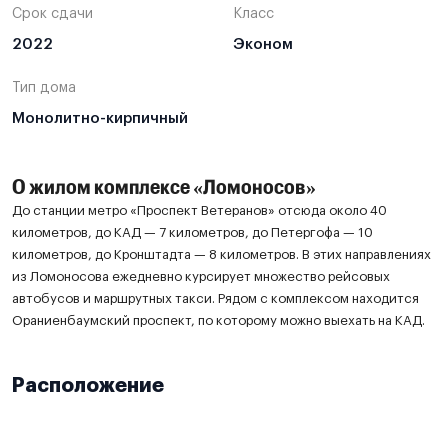
Срок сдачи
Класс
2022
Эконом
Тип дома
Монолитно-кирпичный
О жилом комплексе «Ломоносов»
До станции метро «Проспект Ветеранов» отсюда около 40
километров, до КАД — 7 километров, до Петергофа — 10
километров, до Кронштадта — 8 километров. В этих направлениях
из Ломоносова ежедневно курсирует множество рейсовых
автобусов и маршрутных такси. Рядом с комплексом находится
Ораниенбаумский проспект, по которому можно выехать на КАД.
Расположение