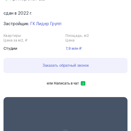
сдан в 2022 г.
Застройщик:
ГК Лидер Групп
Квартиры
Площадь, м2
Цена за м2, ₽
Цена
Студии
7,9 млн ₽
Заказать обратный звонок
или
Написать в чат