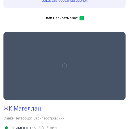
Заказать обратный звонок
или
Написать в чат
ЖК Магеллан
Санкт-Петербург
,
Василеостровский
Приморская
7 мин.