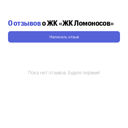
0 отзывов
о ЖК «ЖК Ломоносов»
Написать отзыв
Пока нет отзывов. Будьте первым!