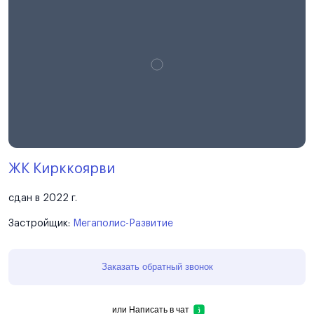
ЖК Кирккоярви
сдан в 2022 г.
Застройщик:
Мегаполис-Развитие
Заказать обратный звонок
или
Написать в чат