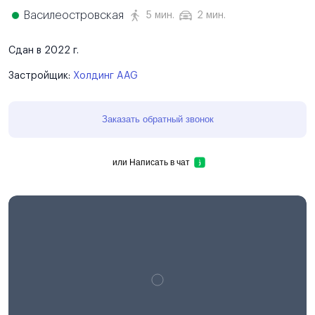
Василеостровская
5 мин.
2 мин.
Сдан в 2022 г.
Застройщик:
Холдинг AAG
Заказать обратный звонок
или
Написать в чат