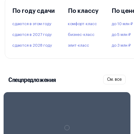
По году сдачи
По классу
По цен
сдаются в этом году
комфорт-класс
до 10 млн ₽
сдаются в 2027 году
бизнес-класс
до 5 млн ₽
сдаются в 2028 году
элит-класс
до 3 млн ₽
Спецпредложения
См. все