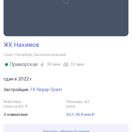
ЖК Нахимов
Санкт-Петербург
,
Василеостровский
Приморская
36 мин.
10 мин.
сдан в 2022 г.
Застройщик:
ГК Лидер Групп
Квартиры
Площадь, м2
Цена за м2, ₽
Цена
3-комнатные
30,1–35,8 млн ₽
Заказать обратный звонок