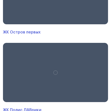
ЖК Остров первых
ЖК Полис ЛАВрики