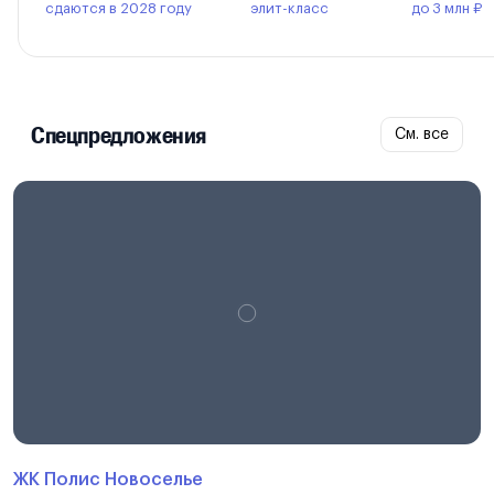
сдаются в 2028 году
элит-класс
до 3 млн ₽
Спецпредложения
См. все
ЖК Полис Новоселье