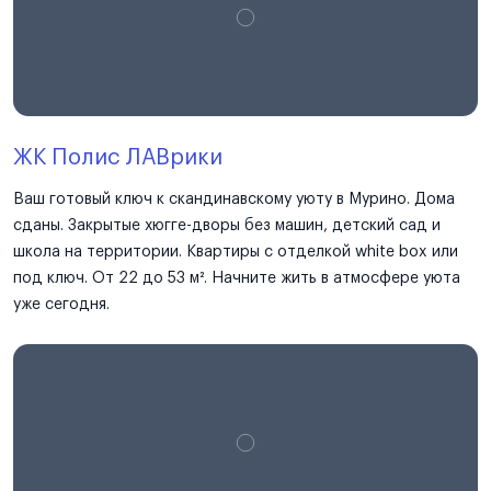
ЖК Полис ЛАВрики
Ваш готовый ключ к скандинавскому уюту в Мурино. Дома
сданы. Закрытые хюгге-дворы без машин, детский сад и
школа на территории. Квартиры с отделкой white box или
под ключ. От 22 до 53 м². Начните жить в атмосфере уюта
уже сегодня.