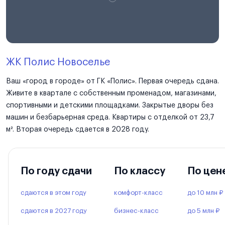
ЖК Полис Новоселье
Ваш «город в городе» от ГК «Полис». Первая очередь сдана.
Живите в квартале с собственным променадом, магазинами,
спортивными и детскими площадками. Закрытые дворы без
машин и безбарьерная среда. Квартиры с отделкой от 23,7
м². Вторая очередь сдается в 2028 году.
По году сдачи
По классу
По цен
сдаются в этом году
комфорт-класс
до 10 млн ₽
сдаются в 2027 году
бизнес-класс
до 5 млн ₽