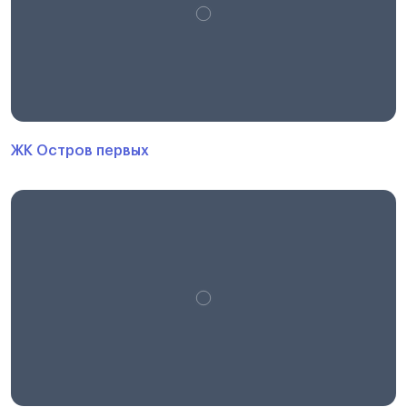
ЖК Остров первых