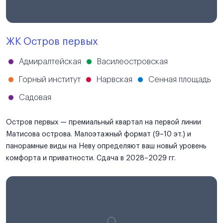
ЖК Остров первых
Адмиралтейская
Василеостровская
Горный институт
Нарвская
Сенная площадь
Садовая
Остров первых — премиальный квартал на первой линии
Матисова острова. Малоэтажный формат (9–10 эт.) и
панорамные виды на Неву определяют ваш новый уровень
комфорта и приватности. Сдача в 2028–2029 гг.