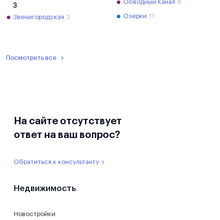
Обводный Канал
8
З
Озерки
11
Звенигородская
2
Посмотреть все
На сайте отсутствует
ответ на ваш вопрос?
Обратиться к консультанту
Недвижимость
Новостройки