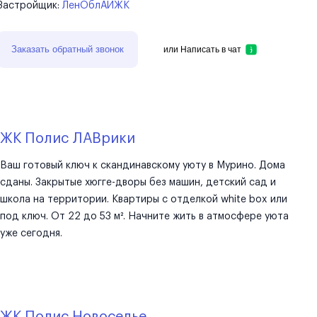
Застройщик:
ЛенОблАИЖК
Заказать обратный звонок
или
Написать в чат
ЖК Полис ЛАВрики
Ваш готовый ключ к скандинавскому уюту в Мурино. Дома
сданы. Закрытые хюгге-дворы без машин, детский сад и
школа на территории. Квартиры с отделкой white box или
под ключ. От 22 до 53 м². Начните жить в атмосфере уюта
уже сегодня.