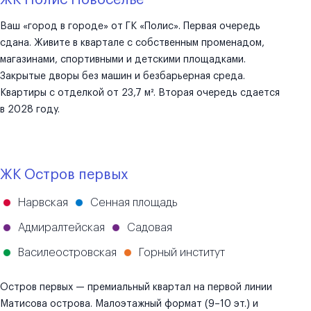
ЖК Полис Новоселье
Ваш «город в городе» от ГК «Полис». Первая очередь
сдана. Живите в квартале с собственным променадом,
магазинами, спортивными и детскими площадками.
Закрытые дворы без машин и безбарьерная среда.
Квартиры с отделкой от 23,7 м². Вторая очередь сдается
в 2028 году.
ЖК Остров первых
Нарвская
Сенная площадь
Адмиралтейская
Садовая
Василеостровская
Горный институт
Остров первых — премиальный квартал на первой линии
Матисова острова. Малоэтажный формат (9–10 эт.) и