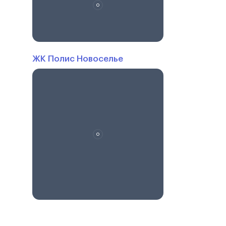
ЖК Полис Новоселье