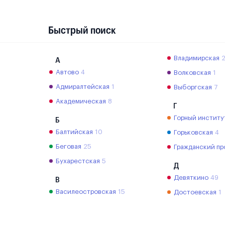
Быстрый поиск
Владимирская
А
Автово
4
Волковская
1
Адмиралтейская
1
Выборгская
7
Академическая
8
Г
Горный институ
Б
Балтийская
10
Горьковская
4
Беговая
25
Гражданский пр
Бухарестская
5
Д
Девяткино
49
В
Василеостровская
15
Достоевская
1