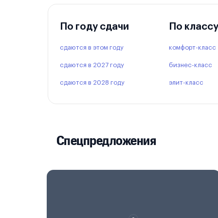
По году сдачи
По класс
сдаются в этом году
комфорт-класс
сдаются в 2027 году
бизнес-класс
сдаются в 2028 году
элит-класс
Спецпредложения