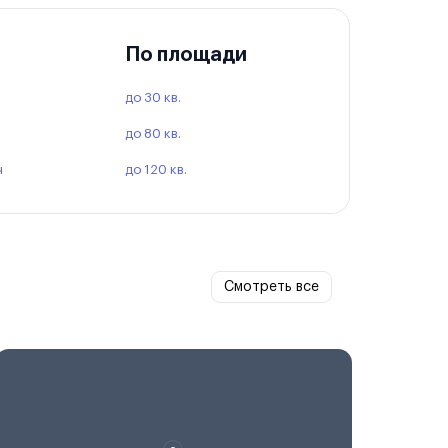
По площади
до 30 кв.
до 80 кв.
ч
до 120 кв.
Смотреть все