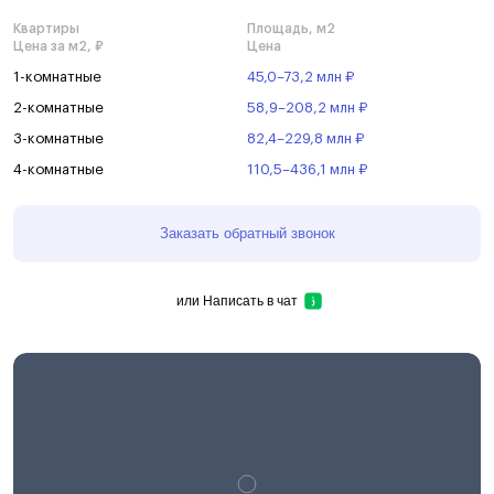
Квартиры
Площадь, м2
Цена за м2, ₽
Цена
1-комнатные
45,0–73,2 млн ₽
2-комнатные
58,9–208,2 млн ₽
3-комнатные
82,4–229,8 млн ₽
4-комнатные
110,5–436,1 млн ₽
Заказать обратный звонок
или
Написать в чат