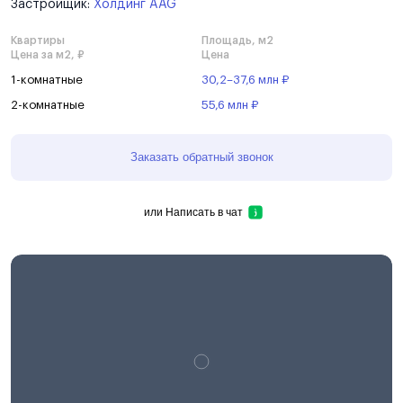
Застройщик:
Холдинг AAG
Квартиры
Площадь, м2
Цена за м2, ₽
Цена
1-комнатные
30,2–37,6 млн ₽
2-комнатные
55,6 млн ₽
Заказать обратный звонок
или
Написать в чат