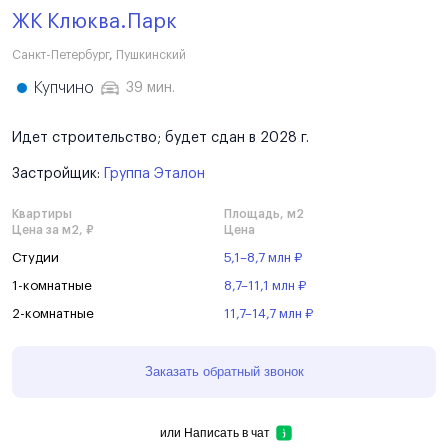
ЖК Клюква.Парк
Санкт-Петербург
,
Пушкинский
Купчино
39 мин.
Идет строительство; будет сдан в 2028 г.
Застройщик:
Группа Эталон
Квартиры
Площадь, м2
Цена за м2, ₽
Цена
Студии
5,1–8,7 млн ₽
1-комнатные
8,7–11,1 млн ₽
2-комнатные
11,7–14,7 млн ₽
Заказать обратный звонок
или
Написать в чат