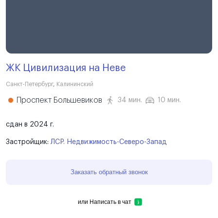
ЖК Цивилизация на Неве
Санкт-Петербург
,
Калининский
Проспект Большевиков
34 мин.
10 мин.
сдан в 2024 г.
Застройщик:
ЛСР. Недвижимость-Северо-Запад
Заказать обратный звонок
или
Написать в чат