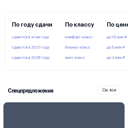
По году сдачи
По классу
По цен
сдаются в этом году
комфорт-класс
до 10 млн ₽
сдаются в 2027 году
бизнес-класс
до 5 млн ₽
сдаются в 2028 году
элит-класс
до 3 млн ₽
Спецпредложения
См. все