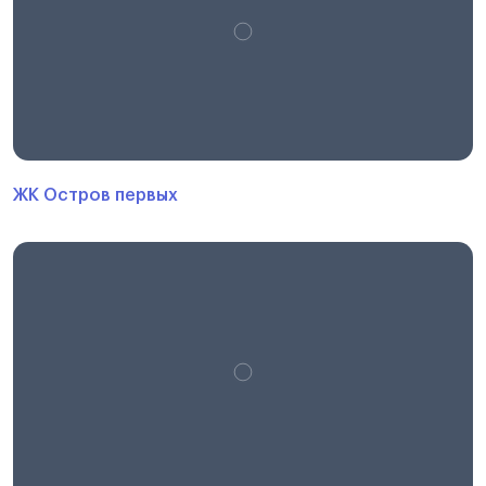
ЖК Остров первых