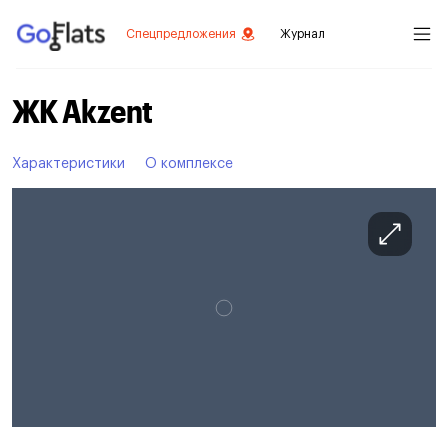
Спецпредложения
Журнал
ЖК Akzent
Характеристики
О комплексе