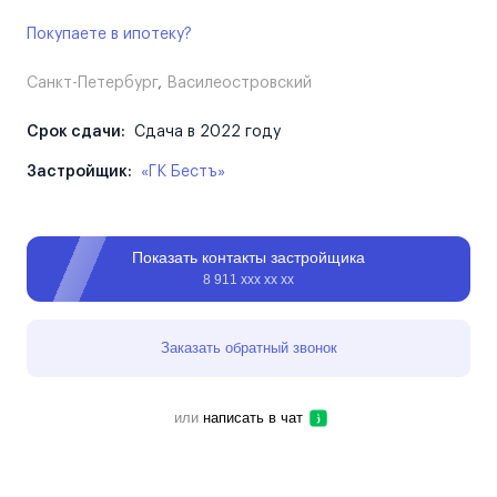
Покупаете в ипотеку?
Санкт-Петербург
,
Василеостровский
Срок сдачи:
Сдача в 2022 году
Застройщик:
«ГК Бестъ»
Показать контакты застройщика
8 911 ххх хх хх
Заказать обратный звонок
или
написать в чат