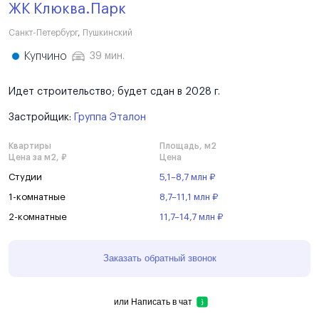
ЖК Клюква.Парк
Санкт-Петербург
,
Пушкинский
Купчино
39 мин.
Идет строительство; будет сдан в 2028 г.
Застройщик:
Группа Эталон
Квартиры
Площадь, м2
Цена за м2, ₽
Цена
Студии
5,1–8,7 млн ₽
1-комнатные
8,7–11,1 млн ₽
2-комнатные
11,7–14,7 млн ₽
Заказать обратный звонок
или
Написать в чат