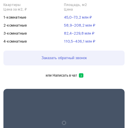
Квартиры
Площадь, м2
Цена за м2, ₽
Цена
1-комнатные
45,0–73,2 млн ₽
2-комнатные
58,9–208,2 млн ₽
3-комнатные
82,4–229,8 млн ₽
4-комнатные
110,5–436,1 млн ₽
Заказать обратный звонок
или
Написать в чат