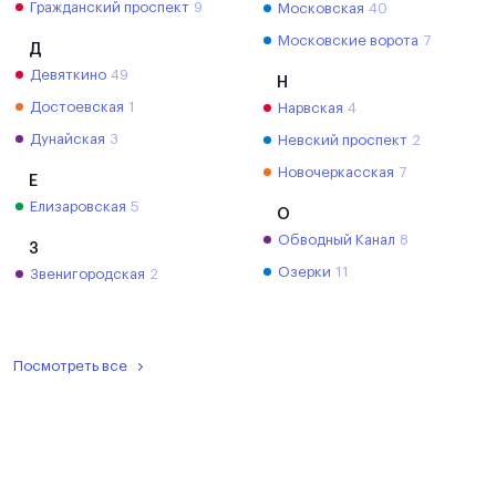
Гражданский проспект
9
Московская
40
Московские ворота
7
Д
Девяткино
49
Н
Достоевская
1
Нарвская
4
Дунайская
3
Невский проспект
2
Новочеркасская
7
Е
Елизаровская
5
О
Обводный Канал
8
З
Озерки
11
Звенигородская
2
Посмотреть все