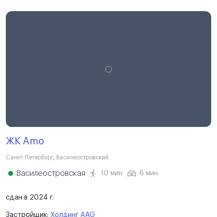
ЖК Amo
Санкт-Петербург
,
Василеостровский
Василеостровская
10 мин.
6 мин.
сдан в 2024 г.
Застройщик:
Холдинг AAG