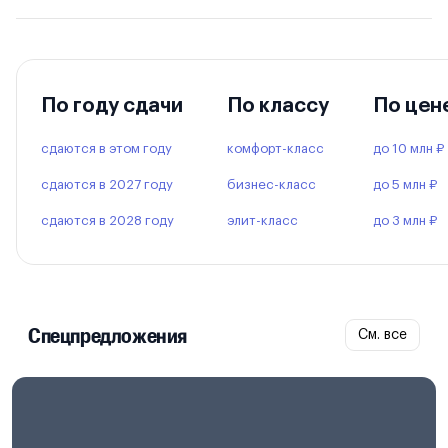
По году сдачи
По классу
По цен
сдаются в этом году
комфорт-класс
до 10 млн ₽
сдаются в 2027 году
бизнес-класс
до 5 млн ₽
сдаются в 2028 году
элит-класс
до 3 млн ₽
Спецпредложения
См. все