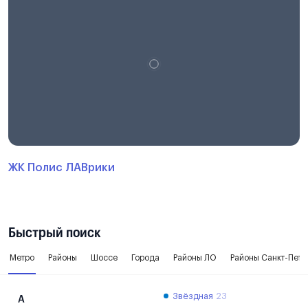
ЖК Полис ЛАВрики
Быстрый поиск
Метро
Районы
Шоссе
Города
Районы ЛО
Районы Санкт-Пете
Звёздная
23
А