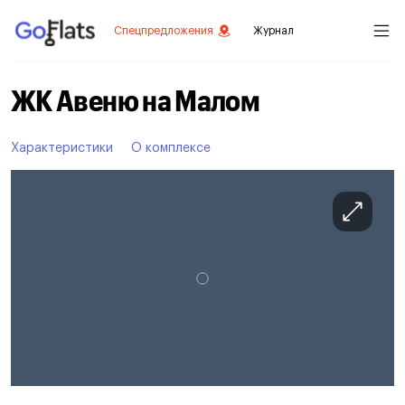
Спецпредложения
Журнал
ЖК Авеню на Малом
Характеристики
О комплексе