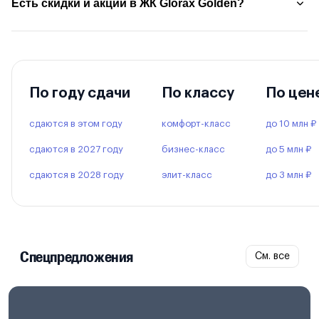
Есть скидки и акции в ЖК Glorax Golden?
По году сдачи
По классу
По цен
сдаются в этом году
комфорт-класс
до 10 млн ₽
сдаются в 2027 году
бизнес-класс
до 5 млн ₽
сдаются в 2028 году
элит-класс
до 3 млн ₽
Спецпредложения
См. все