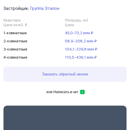
Застройщик:
Группа Эталон
Квартиры
Площадь, м2
Цена за м2, ₽
Цена
1-комнатные
45,0–73,2 млн ₽
2-комнатные
58,9–208,2 млн ₽
3-комнатные
104,1–229,8 млн ₽
4-комнатные
110,5–436,1 млн ₽
Заказать обратный звонок
или
Написать в чат