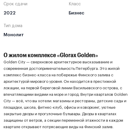
Срок сдачи
Класс
2022
Бизнес
Тип дома
Монолит
О жилом комплексе «Glorax Golden»
Golden City — сверхновое архитектурное высказывание и
современная достопримечательность Петербурга. Это жилой
комплекс бизнес-класса на побережье Финского залива с
архитектурой мирового уровня. Он находится в престижной
локации, на первой береговой линии Васильевского острова, с
впечатляющими видами на море и город. Внутри кварталов Golden
City — всё, что вы хотели: магазины и рестораны, детские сады и
площадки, школа, фитнес-клуб, офисы и коворкинг, уютные
закрытые дворы и прогулочные бульвары. Дворы в кварталах
защищены от ветров, а секции переменной этажности в каждом
квартале открывают потрясающие виды на Финский залив.