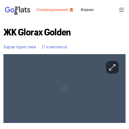
Спецпредложения
Журнал
ЖК Glorax Golden
Характеристики
О комплексе