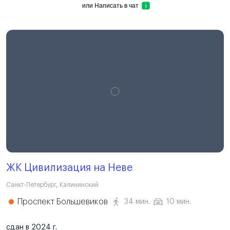
или
Написать в чат
ЖК Цивилизация на Неве
Санкт-Петербург
,
Калининский
Проспект Большевиков
34 мин.
10 мин.
сдан в 2024 г.