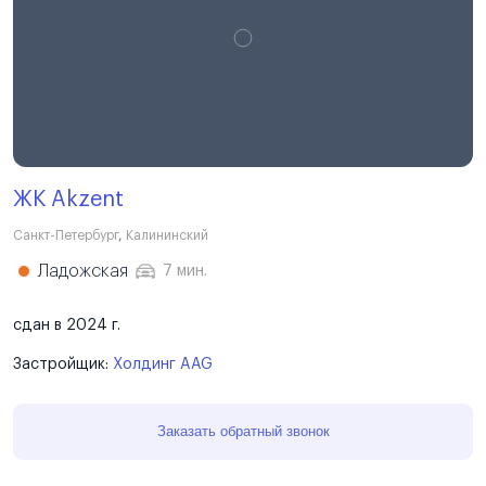
ЖК Akzent
Санкт-Петербург
,
Калининский
Ладожская
7 мин.
сдан в 2024 г.
Застройщик:
Холдинг AAG
Заказать обратный звонок