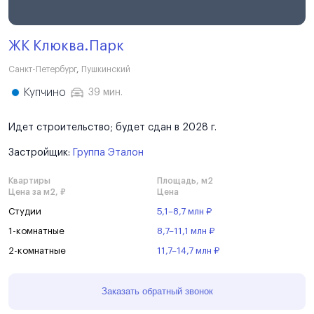
ЖК Клюква.Парк
Санкт-Петербург
,
Пушкинский
Купчино
39 мин.
Идет строительство; будет сдан в 2028 г.
Застройщик:
Группа Эталон
Квартиры
Площадь, м2
Цена за м2, ₽
Цена
Студии
5,1–8,7 млн ₽
1-комнатные
8,7–11,1 млн ₽
2-комнатные
11,7–14,7 млн ₽
Заказать обратный звонок