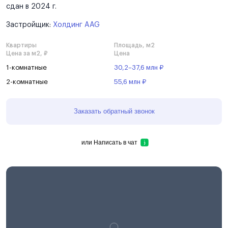
сдан в 2024 г.
Застройщик:
Холдинг AAG
Квартиры
Площадь, м2
Цена за м2, ₽
Цена
1-комнатные
30,2–37,6 млн ₽
2-комнатные
55,6 млн ₽
Заказать обратный звонок
или
Написать в чат