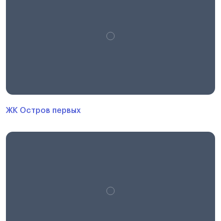
ЖК Остров первых