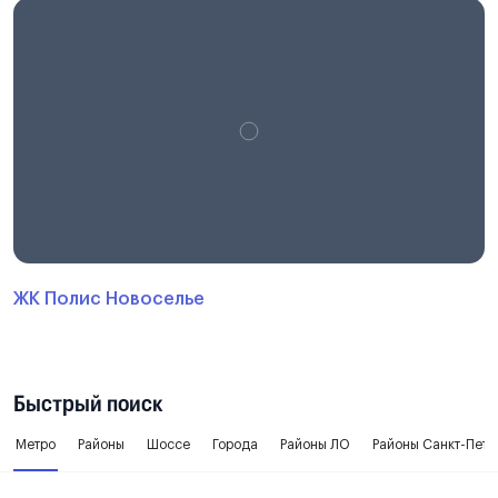
ЖК Полис Новоселье
Быстрый поиск
Метро
Районы
Шоссе
Города
Районы ЛО
Районы Санкт-Пете