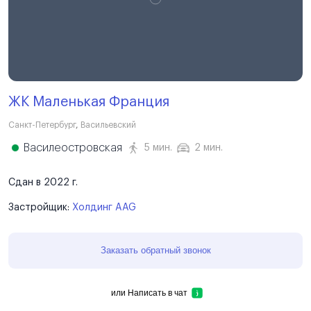
ЖК Маленькая Франция
Санкт-Петербург
,
Васильевский
Василеостровская
5 мин.
2 мин.
Сдан в 2022 г.
Застройщик:
Холдинг AAG
Заказать обратный звонок
или
Написать в чат