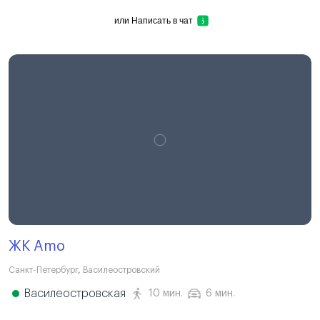
или
Написать в чат
ЖК Amo
Санкт-Петербург
,
Василеостровский
Василеостровская
10 мин.
6 мин.