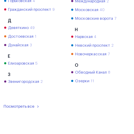
Горьковская
4
Международная
2
Гражданский проспект
9
Московская
40
Московские ворота
7
Д
Девяткино
49
Н
Достоевская
1
Нарвская
4
Дунайская
3
Невский проспект
2
Новочеркасская
7
Е
Елизаровская
5
О
Обводный Канал
8
З
Озерки
11
Звенигородская
2
Посмотреть все