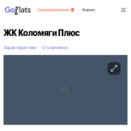
Спецпредложения
Журнал
ЖК Коломяги Плюс
Характеристики
О комплексе