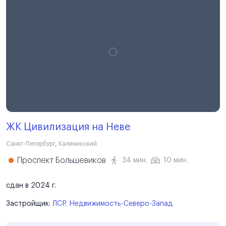
ЖК Цивилизация на Неве
Санкт-Петербург
,
Калининский
Проспект Большевиков
34 мин.
10 мин.
сдан в 2024 г.
Застройщик:
ЛСР. Недвижимость-Северо-Запад