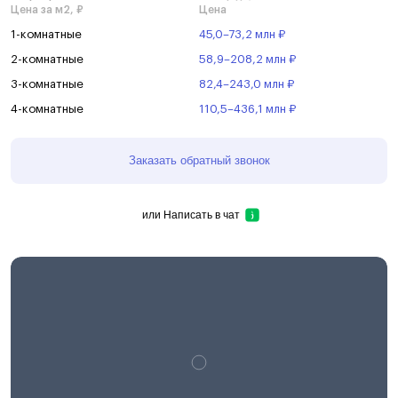
Цена за м2, ₽
Цена
1-комнатные
45,0–73,2 млн ₽
2-комнатные
58,9–208,2 млн ₽
3-комнатные
82,4–243,0 млн ₽
4-комнатные
110,5–436,1 млн ₽
Заказать обратный звонок
или
Написать в чат