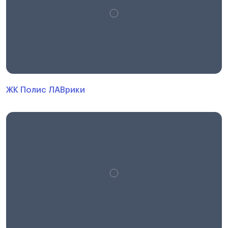
ЖК Полис ЛАВрики