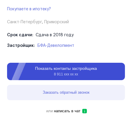
Покупаете в ипотеку?
Санкт-Петербург
,
Приморский
Срок сдачи:
Сдача в 2018 году
Застройщик:
БФА-Девелопмент
Показать контакты застройщика
8 911 ххх хх хх
Заказать обратный звонок
или
написать в чат