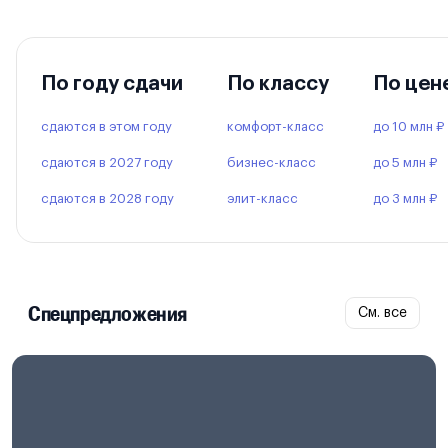
По году сдачи
По классу
По цен
сдаются в этом году
комфорт-класс
до 10 млн ₽
сдаются в 2027 году
бизнес-класс
до 5 млн ₽
сдаются в 2028 году
элит-класс
до 3 млн ₽
Спецпредложения
См. все