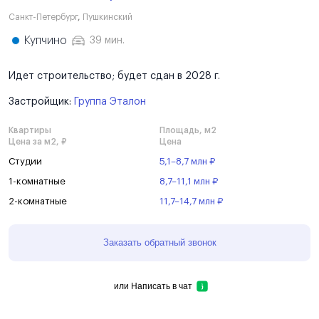
Санкт-Петербург
,
Пушкинский
Купчино
39 мин.
Идет строительство; будет сдан в 2028 г.
Застройщик:
Группа Эталон
Квартиры
Площадь, м2
Цена за м2, ₽
Цена
Студии
5,1–8,7 млн ₽
1-комнатные
8,7–11,1 млн ₽
2-комнатные
11,7–14,7 млн ₽
Заказать обратный звонок
или
Написать в чат