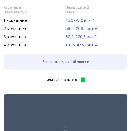
Квартиры
Площадь, м2
Цена за м2, ₽
Цена
1-комнатные
45,0–73,2 млн ₽
2-комнатные
58,9–208,2 млн ₽
3-комнатные
82,4–229,8 млн ₽
4-комнатные
110,5–436,1 млн ₽
Заказать обратный звонок
или
Написать в чат