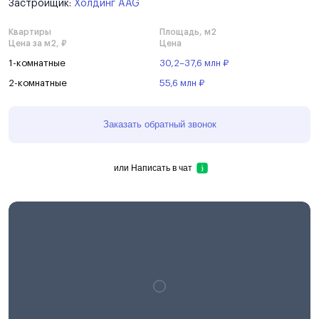
Застройщик:
Холдинг AAG
Квартиры
Площадь, м2
Цена за м2, ₽
Цена
1-комнатные
30,2–37,6 млн ₽
2-комнатные
55,6 млн ₽
Заказать обратный звонок
или
Написать в чат