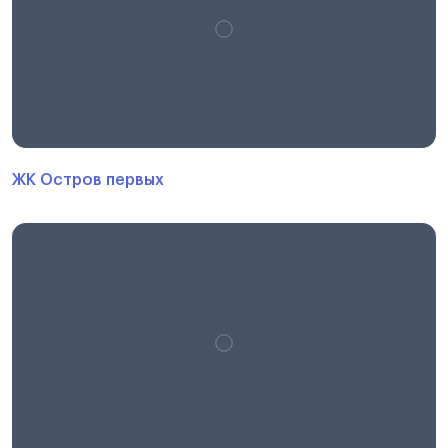
ЖК Остров первых