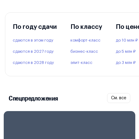
По году сдачи
По классу
По цен
сдаются в этом году
комфорт-класс
до 10 млн ₽
сдаются в 2027 году
бизнес-класс
до 5 млн ₽
сдаются в 2028 году
элит-класс
до 3 млн ₽
Спецпредложения
См. все