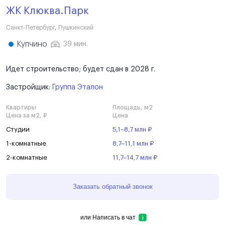
ЖК Клюква.Парк
Санкт-Петербург
,
Пушкинский
Купчино
39 мин.
Идет строительство; будет сдан в 2028 г.
Застройщик:
Группа Эталон
Квартиры
Площадь, м2
Цена за м2, ₽
Цена
Студии
5,1–8,7 млн ₽
1-комнатные
8,7–11,1 млн ₽
2-комнатные
11,7–14,7 млн ₽
Заказать обратный звонок
или
Написать в чат