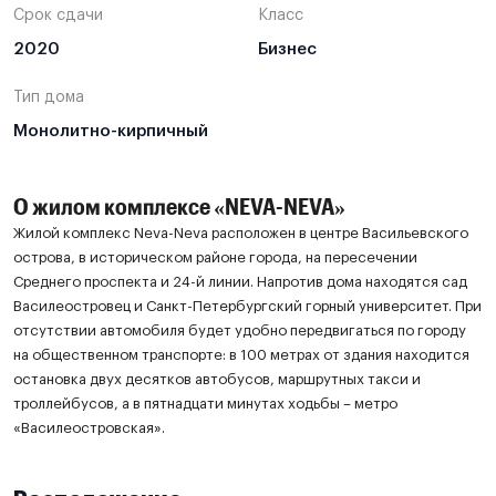
Срок сдачи
Класс
2020
Бизнес
Тип дома
Монолитно-кирпичный
О жилом комплексе «NEVA-NEVA»
Жилой комплекс Neva-Neva расположен в центре Васильевского
острова, в историческом районе города, на пересечении
Среднего проспекта и 24-й линии. Напротив дома находятся сад
Василеостровец и Санкт-Петербургский горный университет. При
отсутствии автомобиля будет удобно передвигаться по городу
на общественном транспорте: в 100 метрах от здания находится
остановка двух десятков автобусов, маршрутных такси и
троллейбусов, а в пятнадцати минутах ходьбы – метро
«Василеостровская».