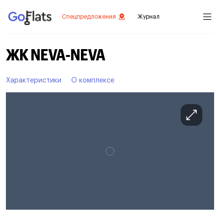
Спецпредложения
Журнал
ЖК NEVA-NEVA
Характеристики
О комплексе