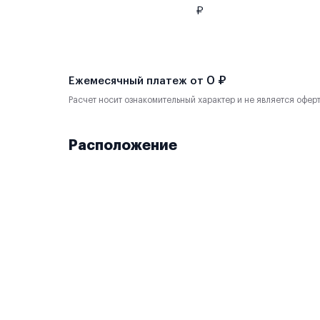
₽
0 ₽
Ежемесячный платеж от
Расчет носит ознакомительный характер и не является офер
Расположение