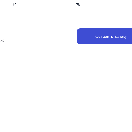
₽
%
Оставить заявку
той