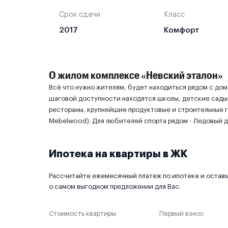
Срок сдачи
Класс
2017
Комфорт
О жилом комплексе «Невский эталон»
Всё что нужно жителям, будет находиться рядом с до
шаговой доступности находятся школы, детские сады, 
рестораны, крупнейшие продуктовые и строительные ги
Mebelwood). Для любителей спорта рядом - Ледовый дв
Ипотека на квартиры в ЖК
Рассчитайте ежемесячный платеж по ипотеке и оставьт
о самом выгодном предложении для Вас.
Стоимость квартиры
Первый взнос