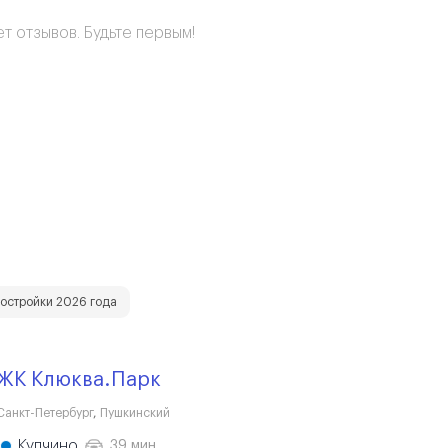
т отзывов. Будьте первым!
остройки 2026 года
ЖК Клюква.Парк
Санкт-Петербург
,
Пушкинский
Купчино
39 мин.