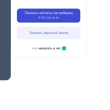
Показать контакты застройщика
8 911 ххх хх хх
Заказать обратный звонок
или
написать в чат