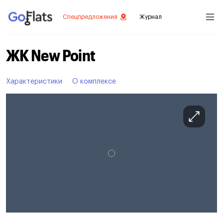
Спецпредложения
Журнал
ЖК New Point
Характеристики
О комплексе