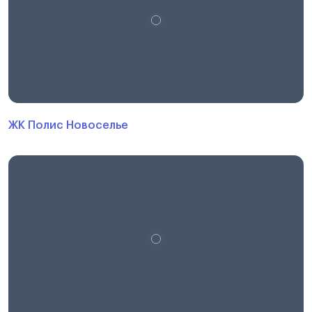
ЖК Полис Новоселье