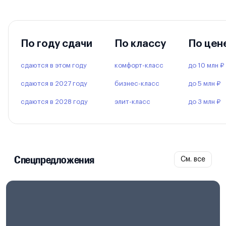
По году сдачи
По классу
По цен
сдаются в этом году
комфорт-класс
до 10 млн ₽
сдаются в 2027 году
бизнес-класс
до 5 млн ₽
сдаются в 2028 году
элит-класс
до 3 млн ₽
Спецпредложения
См. все