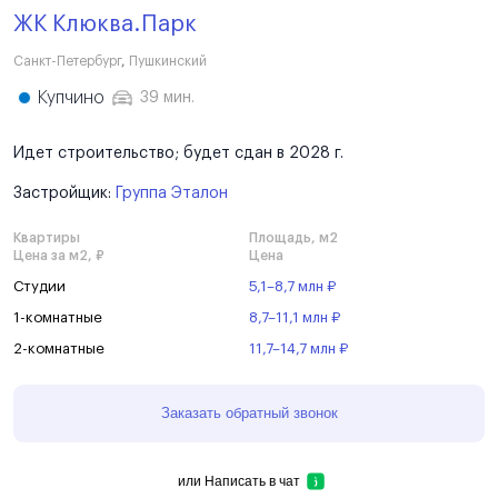
ЖК Клюква.Парк
Санкт-Петербург
,
Пушкинский
Купчино
39 мин.
Идет строительство; будет сдан в 2028 г.
Застройщик:
Группа Эталон
Квартиры
Площадь, м2
Цена за м2, ₽
Цена
Студии
5,1–8,7 млн ₽
1-комнатные
8,7–11,1 млн ₽
2-комнатные
11,7–14,7 млн ₽
Заказать обратный звонок
или
Написать в чат