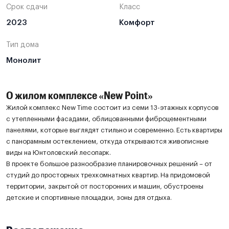
Срок сдачи
Класс
2023
Комфорт
Тип дома
Монолит
О жилом комплексе «New Point»
Жилой комплекс New Time состоит из семи 13-этажных корпусов
с утепленными фасадами, облицованными фиброцементными
панелями, которые выглядят стильно и современно. Есть квартиры
с панорамным остеклением, откуда открываются живописные
виды на Юнтоловский лесопарк.
В проекте большое разнообразие планировочных решений – от
студий до просторных трехкомнатных квартир. На придомовой
территории, закрытой от посторонних и машин, обустроены
детские и спортивные площадки, зоны для отдыха.