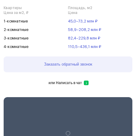
Квартиры
Площадь, м2
Цена за м2, ₽
Цена
1-комнатные
45,0–73,2 млн ₽
2-комнатные
58,9–208,2 млн ₽
3-комнатные
82,4–229,8 млн ₽
4-комнатные
110,5–436,1 млн ₽
Заказать обратный звонок
или
Написать в чат