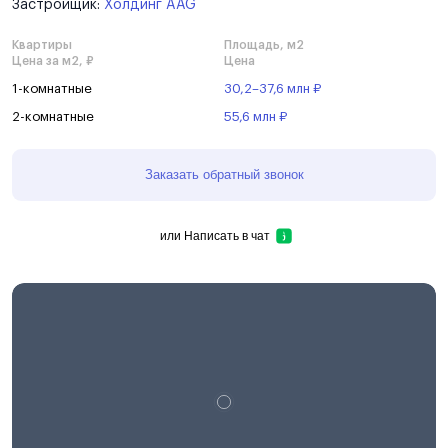
Застройщик:
Холдинг AAG
Квартиры
Площадь, м2
Цена за м2, ₽
Цена
1-комнатные
30,2–37,6 млн ₽
2-комнатные
55,6 млн ₽
Заказать обратный звонок
или
Написать в чат