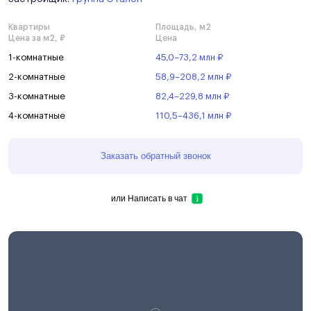
Квартиры
Площадь, м2
Цена за м2, ₽
Цена
1-комнатные
45,0–73,2 млн ₽
2-комнатные
58,9–208,2 млн ₽
3-комнатные
82,4–229,8 млн ₽
4-комнатные
110,5–436,1 млн ₽
Заказать обратный звонок
или
Написать в чат