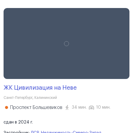
ЖК Цивилизация на Неве
Санкт-Петербург
,
Калининский
Проспект Большевиков
34 мин.
10 мин.
сдан в 2024 г.
Застройщик:
ЛСР. Недвижимость-Северо-Запад