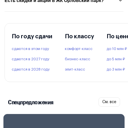
Есть скидки и акции в ЖК Орловский парк?
По году сдачи
По классу
По цен
сдаются в этом году
комфорт-класс
до 10 млн ₽
сдаются в 2027 году
бизнес-класс
до 5 млн ₽
сдаются в 2028 году
элит-класс
до 3 млн ₽
Спецпредложения
См. все