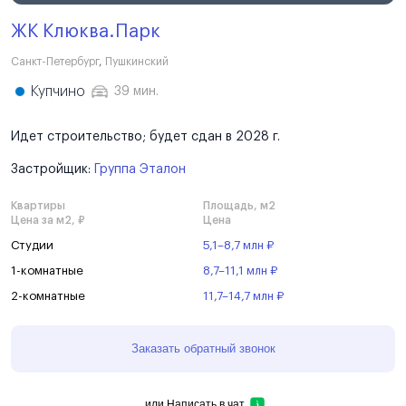
ЖК Клюква.Парк
Санкт-Петербург
,
Пушкинский
Купчино
39 мин.
Идет строительство; будет сдан в 2028 г.
Застройщик:
Группа Эталон
Квартиры
Площадь, м2
Цена за м2, ₽
Цена
Студии
5,1–8,7 млн ₽
1-комнатные
8,7–11,1 млн ₽
2-комнатные
11,7–14,7 млн ₽
Заказать обратный звонок
или
Написать в чат