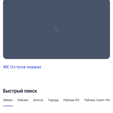
ЖК Остров первых
Быстрый поиск
Метро
Районы
Шоссе
Города
Районы ЛО
Районы Санкт-Пете