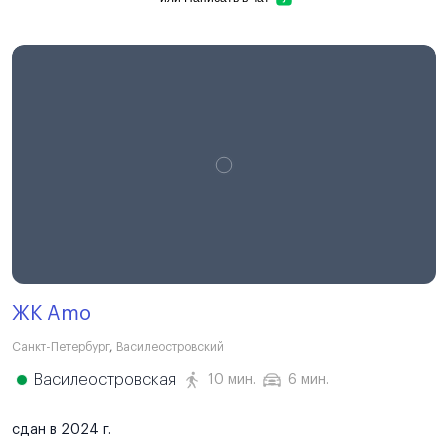
ЖК Amo
Санкт-Петербург
,
Василеостровский
Василеостровская
10 мин.
6 мин.
сдан в 2024 г.