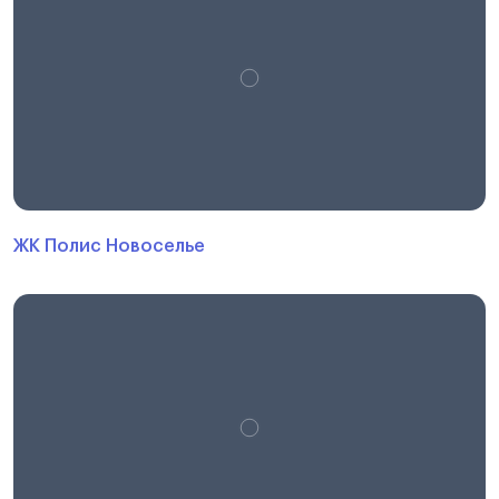
ЖК Полис Новоселье