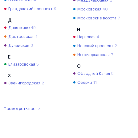
Международная
2
Гражданский проспект
9
Московская
40
Московские ворота
7
Д
Девяткино
49
Н
Достоевская
1
Нарвская
4
Дунайская
3
Невский проспект
2
Новочеркасская
7
Е
Елизаровская
5
О
Обводный Канал
8
З
Озерки
11
Звенигородская
2
Посмотреть все