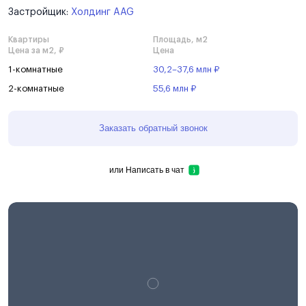
Застройщик:
Холдинг AAG
Квартиры
Площадь, м2
Цена за м2, ₽
Цена
1-комнатные
30,2–37,6 млн ₽
2-комнатные
55,6 млн ₽
Заказать обратный звонок
или
Написать в чат