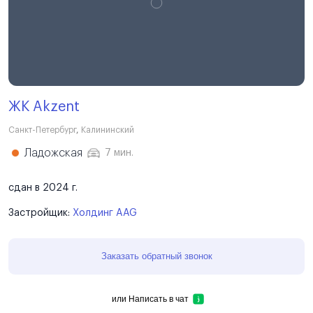
ЖК Akzent
Санкт-Петербург
,
Калининский
Ладожская
7 мин.
сдан в 2024 г.
Застройщик:
Холдинг AAG
Заказать обратный звонок
или
Написать в чат