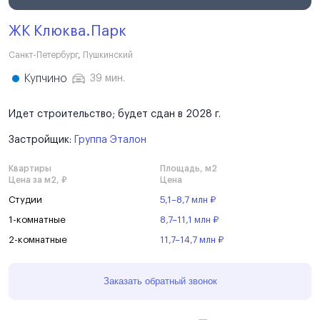
ЖК Клюква.Парк
Санкт-Петербург
,
Пушкинский
Купчино
39 мин.
Идет строительство; будет сдан в 2028 г.
Застройщик:
Группа Эталон
Квартиры
Площадь, м2
Цена за м2, ₽
Цена
Студии
5,1–8,7 млн ₽
1-комнатные
8,7–11,1 млн ₽
2-комнатные
11,7–14,7 млн ₽
Заказать обратный звонок