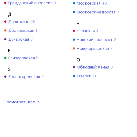
Гражданский проспект
9
Московская
40
Московские ворота
7
Д
Девяткино
49
Н
Достоевская
1
Нарвская
4
Дунайская
3
Невский проспект
2
Новочеркасская
7
Е
Елизаровская
5
О
Обводный Канал
8
З
Озерки
11
Звенигородская
2
Посмотреть все