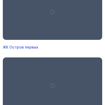
ЖК Остров первых