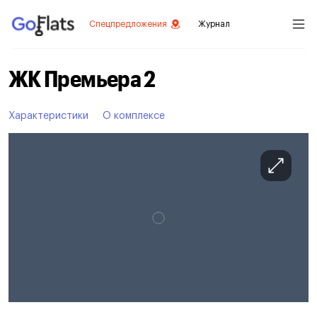
Спецпредложения
Журнал
ЖК Премьера 2
Характеристики
О комплексе