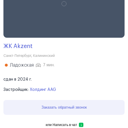
ЖК Akzent
Санкт-Петербург
,
Калининский
Ладожская
7 мин.
сдан в 2024 г.
Застройщик:
Холдинг AAG
Заказать обратный звонок
или
Написать в чат