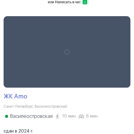
или
Написать в чат
ЖК Amo
Санкт-Петербург
,
Василеостровский
Василеостровская
10 мин.
6 мин.
сдан в 2024 г.