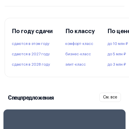
По году сдачи
По классу
По цен
сдаются в этом году
комфорт-класс
до 10 млн ₽
сдаются в 2027 году
бизнес-класс
до 5 млн ₽
сдаются в 2028 году
элит-класс
до 3 млн ₽
Спецпредложения
См. все