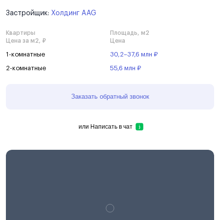
Застройщик:
Холдинг AAG
Квартиры
Площадь, м2
Цена за м2, ₽
Цена
1-комнатные
30,2–37,6 млн ₽
2-комнатные
55,6 млн ₽
Заказать обратный звонок
или
Написать в чат