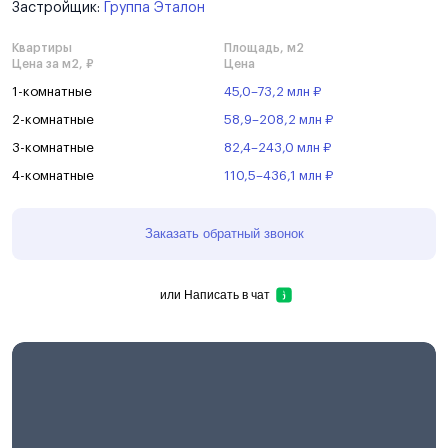
Застройщик:
Группа Эталон
Квартиры
Площадь, м2
Цена за м2, ₽
Цена
1-комнатные
45,0–73,2 млн ₽
2-комнатные
58,9–208,2 млн ₽
3-комнатные
82,4–243,0 млн ₽
4-комнатные
110,5–436,1 млн ₽
Заказать обратный звонок
или
Написать в чат