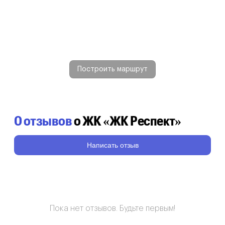
Построить маршрут
0 отзывов
о ЖК «ЖК Респект»
Написать отзыв
Пока нет отзывов. Будьте первым!