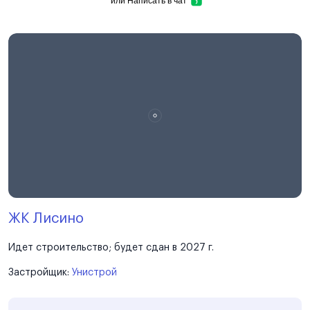
или
Написать в чат
ЖК Лисино
Идет строительство; будет сдан в 2027 г.
Застройщик:
Унистрой