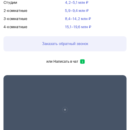
Студии
4,2–5,1 млн ₽
2-комнатные
5,9–9,4 млн ₽
3-комнатные
8,4–14,2 млн ₽
4-комнатные
15,1–19,6 млн ₽
Заказать обратный звонок
или
Написать в чат