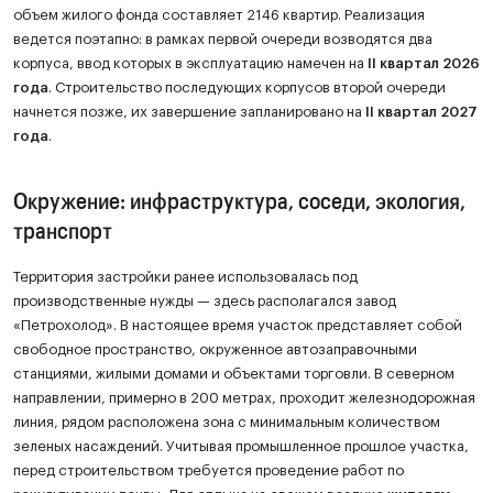
объем жилого фонда составляет 2146 квартир. Реализация
ведется поэтапно: в рамках первой очереди возводятся два
корпуса, ввод которых в эксплуатацию намечен на
II квартал 2026
года
. Строительство последующих корпусов второй очереди
начнется позже, их завершение запланировано на
II квартал 2027
года
.
Окружение: инфраструктура, соседи, экология,
транспорт
Территория застройки ранее использовалась под
производственные нужды — здесь располагался завод
«Петрохолод». В настоящее время участок представляет собой
свободное пространство, окруженное автозаправочными
станциями, жилыми домами и объектами торговли. В северном
направлении, примерно в 200 метрах, проходит железнодорожная
линия, рядом расположена зона с минимальным количеством
зеленых насаждений. Учитывая промышленное прошлое участка,
перед строительством требуется проведение работ по