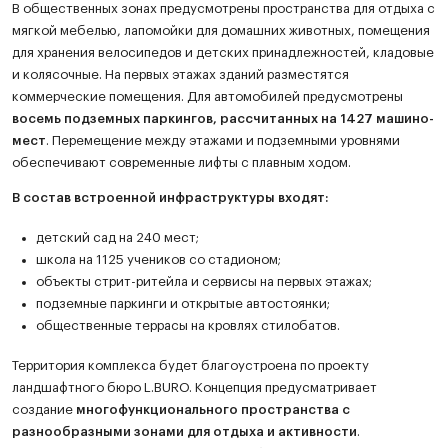
В общественных зонах предусмотрены пространства для отдыха с
мягкой мебелью, лапомойки для домашних животных, помещения
для хранения велосипедов и детских принадлежностей, кладовые
и колясочные. На первых этажах зданий разместятся
коммерческие помещения. Для автомобилей предусмотрены
восемь подземных паркингов, рассчитанных на 1427 машино-
мест
. Перемещение между этажами и подземными уровнями
обеспечивают современные лифты с плавным ходом.
В состав встроенной инфраструктуры входят:
детский сад на 240 мест;
школа на 1125 учеников со стадионом;
объекты стрит-ритейла и сервисы на первых этажах;
подземные паркинги и открытые автостоянки;
общественные террасы на кровлях стилобатов.
Территория комплекса будет благоустроена по проекту
ландшафтного бюро L.BURO. Концепция предусматривает
создание
многофункционального пространства с
разнообразными зонами для отдыха и активности
.