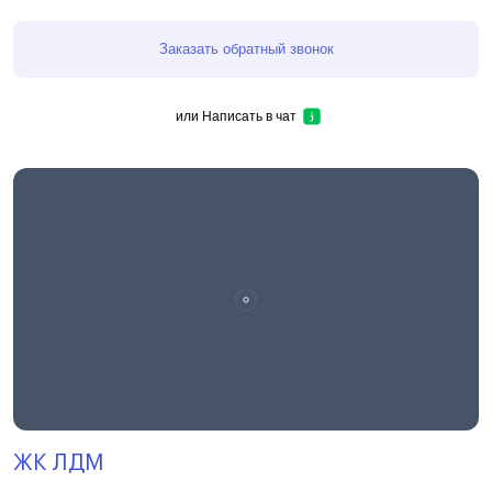
Заказать обратный звонок
или
Написать в чат
ЖК ЛДМ