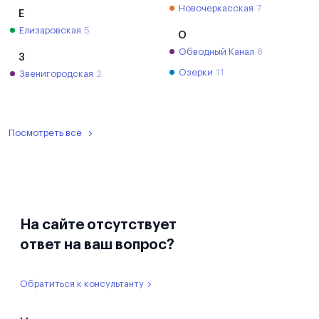
Новочеркасская
7
Е
Елизаровская
5
О
Обводный Канал
8
З
Озерки
11
Звенигородская
2
Посмотреть все
На сайте отсутствует
ответ на ваш вопрос?
Обратиться к консультанту