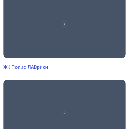
ЖК Полис ЛАВрики