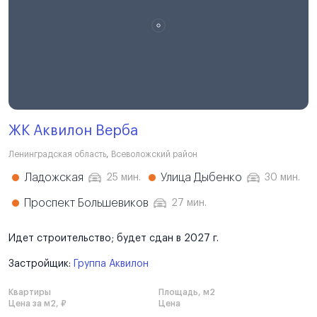
ЖК Аквилон Верба
Ленинградская область
,
Всеволожский район
Ладожская
Улица Дыбенко
25 мин.
30 мин.
Проспект Большевиков
27 мин.
Идет строительство; будет сдан в 2027 г.
Застройщик:
Группа Аквилон
Квартиры
Площадь, м2
Цена за м2, ₽
Цена