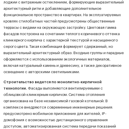
лоджии с витражным остеклением, формирующие выразительный
архитектурный ритм и добавляющие дополнительное
функциональное пространство в квартирах. На эксплуатируемых
кровлях стилобатных частей предусмотрены общественные
террасы с видами на окружающую застройку. Цветовая гамма
фасадов построена на сочетании теплого коричневого оттенка
клинкерного кирпича с характерной текстурой и насыщенного
серого цвета. Такая комбинация формирует сдержанный, но
выразительный архитектурный образ. Входные группы и парадные
оформляются с использованием экологичных материалов,
включая натуральный камень и древесину, а также декоративное
освещение с авторскими светильниками.
Строительство ведется по монолитно-кирпичной
технологии.
Фасады выполняются вентилируемыми с
облицовкой клинкерным кирпичом. Система отопления
организована на базе независимой газовой котельной. В
комплексе внедряются современные инженерные решения:
предусмотрено мобильное приложение для жителей, IP-
домофония с возможностью дистанционного управления
доступом, автоматизированная система передачи показаний