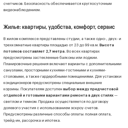
счетчиков. Безопасность обеспечивается круглосуточным
видеонаблюдением.
Жилье: квартиры, удобства, комфорт, сервис
В жилом комплексе представлены студии, а также одно-, двух- и
трехкомнатные квартиры площадью от 23 до 99 кв.м.
Высота
потолков составляет 2,7 метра.
Во всех квартирах
предусмотрены застекленные балконы или лоджии.
Планировочные решения включают варианты с дополнительными
санузлами, просторными кухнями-гостиными и кухнями-
столовыми, а также гардеробными помещениями. Для установки
кондиционеров предусмотрены специальные внешние
корзины. Покупателям доступен
выбор между предчистовой
отделкой и готовыми вариантами ремонта в двух стилях
—
светлом и темном. Продажа осуществляется по договору
долевого участия с использованием эскроу-счетов.
Предусмотрены различные способы оплаты: полная оплата,
трейд-ин, рассрочка и ипотека.