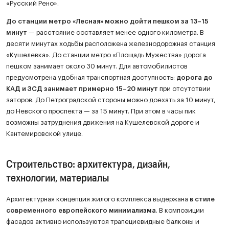
«Русский Рено».
До станции метро «Лесная» можно дойти пешком за 13–15
минут
— расстояние составляет менее одного километра. В
десяти минутах ходьбы расположена железнодорожная станция
«Кушелевка». До станции метро «Площадь Мужества» дорога
пешком занимает около 30 минут. Для автомобилистов
предусмотрена удобная транспортная доступность:
дорога до
КАД и ЗСД занимает примерно 15–20 минут
при отсутствии
заторов. До Петроградской стороны можно доехать за 10 минут,
до Невского проспекта — за 15 минут. При этом в часы пик
возможны затруднения движения на Кушелевской дороге и
Кантемировской улице.
Строительство: архитектура, дизайн,
технологии, материалы
Архитектурная концепция жилого комплекса выдержана
в стиле
современного европейского минимализма
. В композиции
фасадов активно используются трапециевидные балконы и