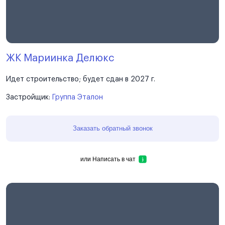
ЖК Мариинка Делюкс
Идет строительство; будет сдан в 2027 г.
Застройщик:
Группа Эталон
Заказать обратный звонок
или
Написать в чат