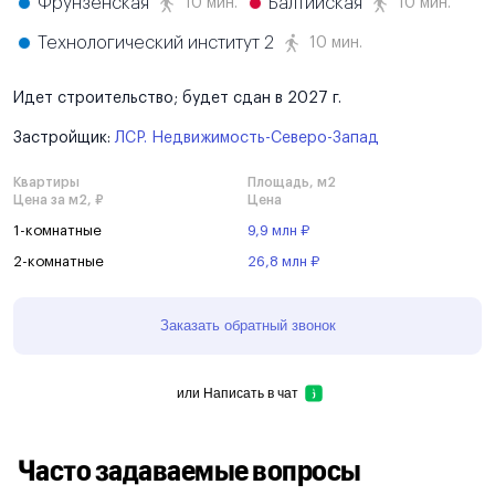
Фрунзенская
Балтийская
10 мин.
10 мин.
Технологический институт 2
10 мин.
Идет строительство; будет сдан в 2027 г.
Застройщик:
ЛСР. Недвижимость-Северо-Запад
Квартиры
Площадь, м2
Цена за м2, ₽
Цена
1-комнатные
9,9 млн ₽
2-комнатные
26,8 млн ₽
Заказать обратный звонок
или
Написать в чат
Часто задаваемые вопросы