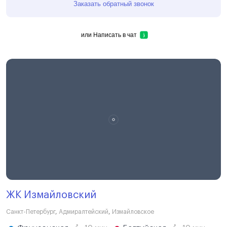
Заказать обратный звонок
или
Написать в чат
ЖК Измайловский
Санкт-Петербург
,
Адмиралтейский
,
Измайловское