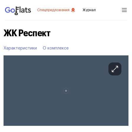
Спецпредложения
Журнал
ЖК Респект
Характеристики
О комплексе