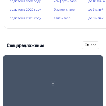
сдаются в этом году
комфорт-класс
до 10 млн ₽
сдаются в 2027 году
бизнес-класс
до 5 млн ₽
сдаются в 2028 году
элит-класс
до 3 млн ₽
Спецпредложения
См. все