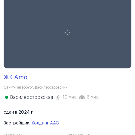
ЖК Amo
Санкт-Петербург
,
Василеостровский
Василеостровская
10 мин.
6 мин.
сдан в 2024 г.
Застройщик:
Холдинг AAG