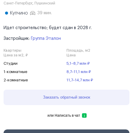
Санкт-Петербург
,
Пушкинский
Купчино
39 мин.
Идет строительство; будет сдан в 2028 г.
Застройщик:
Группа Эталон
Квартиры
Площадь, м2
Цена за м2, ₽
Цена
Студии
5,1–8,7 млн ₽
1-комнатные
8,7–11,1 млн ₽
2-комнатные
11,7–14,7 млн ₽
Заказать обратный звонок
или
Написать в чат