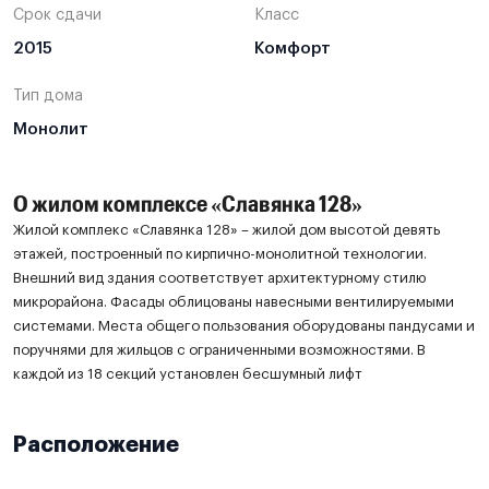
Срок сдачи
Класс
2015
Комфорт
Тип дома
Монолит
О жилом комплексе «Славянка 128»
Жилой комплекс «Славянка 128» – жилой дом высотой девять
этажей, построенный по кирпично-монолитной технологии.
Внешний вид здания соответствует архитектурному стилю
микрорайона. Фасады облицованы навесными вентилируемыми
системами. Места общего пользования оборудованы пандусами и
поручнями для жильцов с ограниченными возможностями. В
каждой из 18 секций установлен бесшумный лифт
Расположение