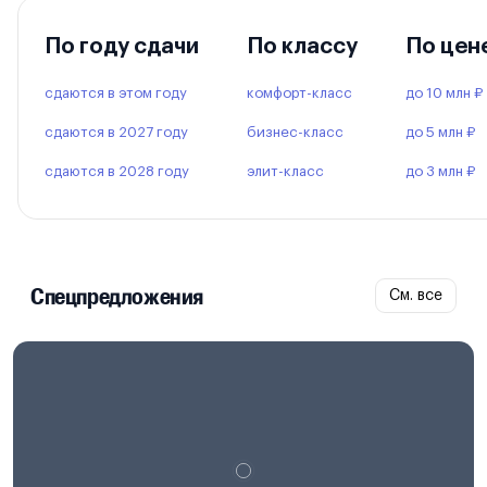
По году сдачи
По классу
По цен
сдаются в этом году
комфорт-класс
до 10 млн ₽
сдаются в 2027 году
бизнес-класс
до 5 млн ₽
сдаются в 2028 году
элит-класс
до 3 млн ₽
Спецпредложения
См. все