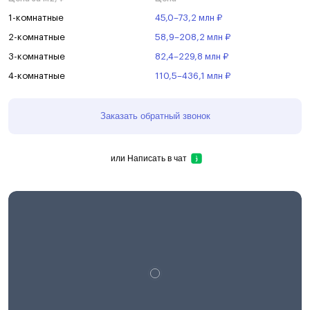
1-комнатные
45,0–73,2 млн ₽
2-комнатные
58,9–208,2 млн ₽
3-комнатные
82,4–229,8 млн ₽
4-комнатные
110,5–436,1 млн ₽
Заказать обратный звонок
или
Написать в чат