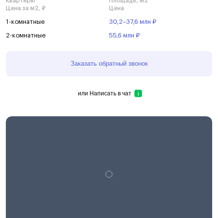
Квартиры
Площадь, м2
Цена за м2, ₽
Цена
1-комнатные
30,2–37,6 млн ₽
2-комнатные
55,6 млн ₽
Заказать обратный звонок
или
Написать в чат