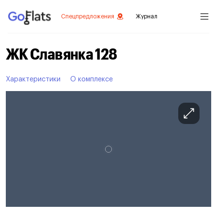
Спецпредложения
Журнал
ЖК Славянка 128
Характеристики
О комплексе