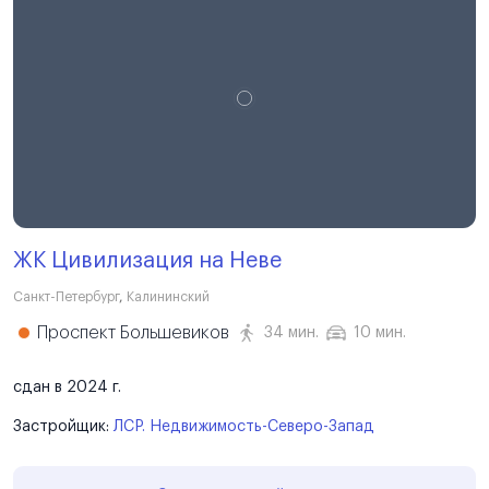
ЖК Цивилизация на Неве
Санкт-Петербург
,
Калининский
Проспект Большевиков
34 мин.
10 мин.
сдан в 2024 г.
Застройщик:
ЛСР. Недвижимость-Северо-Запад