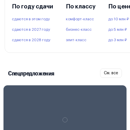
По году сдачи
По классу
По цен
сдаются в этом году
комфорт-класс
до 10 млн ₽
сдаются в 2027 году
бизнес-класс
до 5 млн ₽
сдаются в 2028 году
элит-класс
до 3 млн ₽
Спецпредложения
См. все