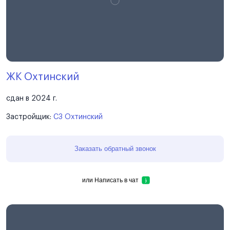
ЖК Охтинский
сдан в 2024 г.
Застройщик:
СЗ Охтинский
Заказать обратный звонок
или
Написать в чат