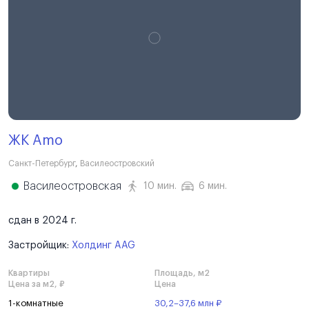
ЖК Amo
Санкт-Петербург
,
Василеостровский
Василеостровская
10 мин.
6 мин.
сдан в 2024 г.
Застройщик:
Холдинг AAG
Квартиры
Площадь, м2
Цена за м2, ₽
Цена
1-комнатные
30,2–37,6 млн ₽