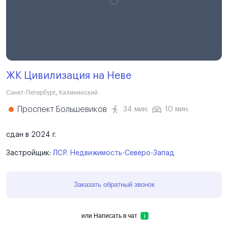
ЖК Цивилизация на Неве
Санкт-Петербург
,
Калининский
Проспект Большевиков
34 мин.
10 мин.
сдан в 2024 г.
Застройщик:
ЛСР. Недвижимость-Северо-Запад
Заказать обратный звонок
или
Написать в чат