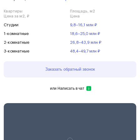
Квартиры
Площадь, м2
Цена за м2, ₽
Цена
Студии
9,8–16,1 млн ₽
1-комнатные
18,6–25,0 млн ₽
2-комнатные
26,8–43,9 млн ₽
3-комнатные
48,4–49,7 млн ₽
Заказать обратный звонок
или
Написать в чат