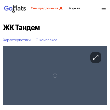
Спецпредложения
Журнал
ЖК Тандем
Характеристики
О комплексе