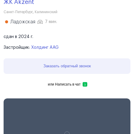
ЖК Akzent
Санкт-Петербург
,
Калининский
Ладожская
7 мин.
сдан в 2024 г.
Застройщик:
Холдинг AAG
Заказать обратный звонок
или
Написать в чат