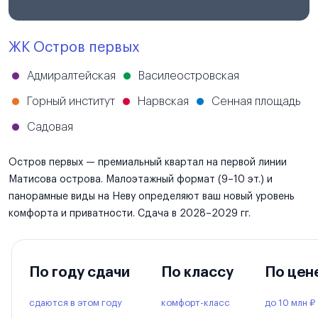
ЖК Остров первых
Адмиралтейская
Василеостровская
Горный институт
Нарвская
Сенная площадь
Садовая
Остров первых — премиальный квартал на первой линии
Матисова острова. Малоэтажный формат (9–10 эт.) и
панорамные виды на Неву определяют ваш новый уровень
комфорта и приватности. Сдача в 2028–2029 гг.
По году сдачи
По классу
По цен
сдаются в этом году
комфорт-класс
до 10 млн ₽