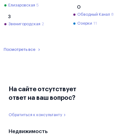
Елизаровская
5
О
Обводный Канал
8
З
Озерки
11
Звенигородская
2
Посмотреть все
На сайте отсутствует
ответ на ваш вопрос?
Обратиться к консультанту
Недвижимость