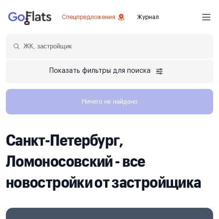
Спецпредложения
Журнал
Показать фильтры для поиска
Ничего не найдено
Санкт-Петербург,
Ломоносовский - все
новостройки от застройщика