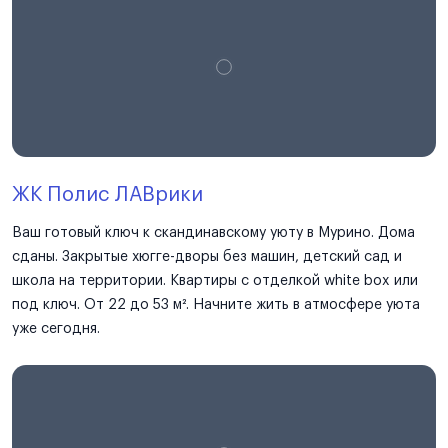
ЖК Полис ЛАВрики
Ваш готовый ключ к скандинавскому уюту в Мурино. Дома
сданы. Закрытые хюгге-дворы без машин, детский сад и
школа на территории. Квартиры с отделкой white box или
под ключ. От 22 до 53 м². Начните жить в атмосфере уюта
уже сегодня.