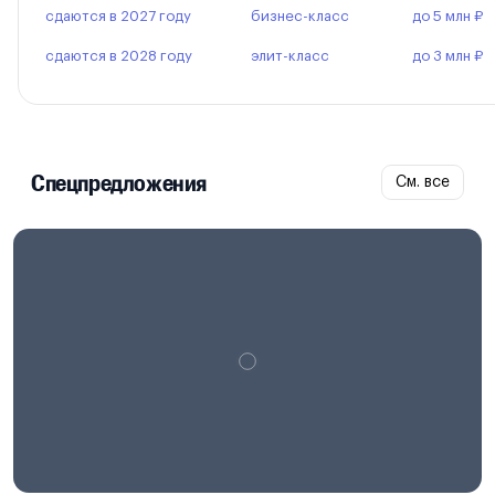
сдаются в 2027 году
бизнес-класс
до 5 млн ₽
сдаются в 2028 году
элит-класс
до 3 млн ₽
Спецпредложения
См. все